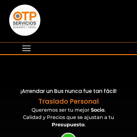
¡Arrendar un Bus nunca fue tan fácil!
Eventos Corporativos
Traslado Personal
Queremos ser tu mejor
Socio
.
Calidad y Precios que se ajustan a tu
Presupuesto
.