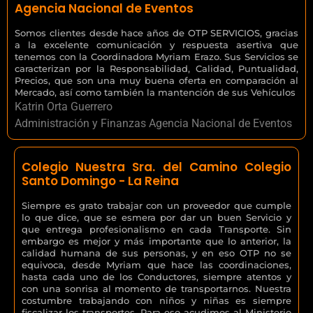
Agencia Nacional de Eventos
Somos clientes desde hace años de OTP SERVICIOS, gracias
a la excelente comunicación y respuesta asertiva que
tenemos con la Coordinadora Myriam Erazo. Sus Servicios se
caracterizan por la Responsabilidad, Calidad, Puntualidad,
Precios, que son una muy buena oferta en comparación al
Mercado, así como también la mantención de sus Vehículos
Katrin Orta Guerrero
Administración y Finanzas Agencia Nacional de Eventos
Colegio Nuestra Sra. del Camino Colegio
Santo Domingo - La Reina
Siempre es grato trabajar con un proveedor que cumple
lo que dice, que se esmera por dar un buen Servicio y
que entrega profesionalismo en cada Transporte. Sin
embargo es mejor y más importante que lo anterior, la
calidad humana de sus personas, y en eso OTP no se
equivoca, desde Myriam que hace las coordinaciones,
hasta cada uno de los Conductores, siempre atentos y
con una sonrisa al momento de transportarnos. Nuestra
costumbre trabajando con niños y niñas es siempre
fiscalizar los transportes. Para eso acudimos al Ministerio