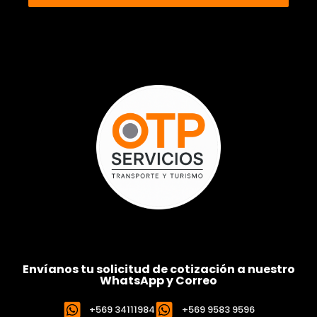
Envíanos tu solicitud de cotización a nuestro
WhatsApp y Correo
+569 34111984
+569 9583 9596