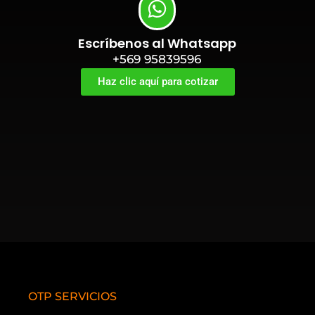
Escríbenos al Whatsapp
+569 95839596
Haz clic aquí para cotizar
OTP SERVICIOS