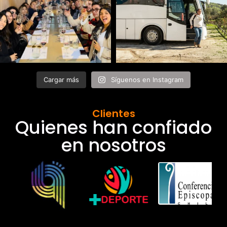
Cargar más
Síguenos en Instagram
Clientes
Quienes han confiado
en nosotros