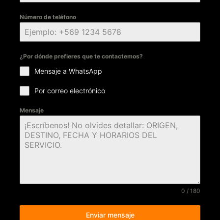
Número de teléfono
¿Por dónde prefieres que te contactemos?
Mensaje a WhatsApp
Por correo electrónico
Mensaje
0 / 180
Enviar mensaje