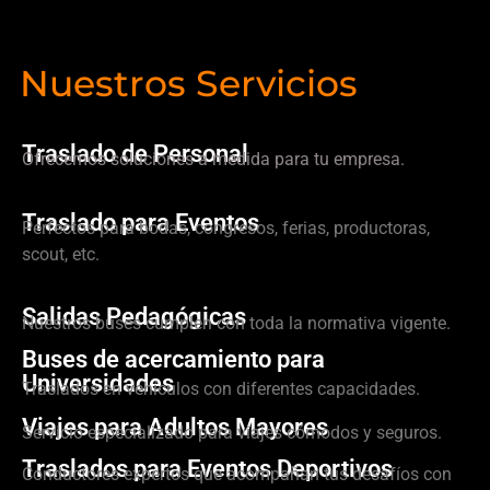
Nuestros Servicios
Traslado de Personal
Ofrecemos soluciones a medida para tu empresa.
Traslado para Eventos
Perfectos para bodas, congresos, ferias, productoras,
scout, etc.
Salidas Pedagógicas
Nuestros buses cumplen con toda la normativa vigente.
Buses de acercamiento para
Universidades
Traslados en vehículos con diferentes capacidades.
Viajes para Adultos Mayores
Servicio especializado para viajes cómodos y seguros.
Traslados para Eventos Deportivos
Conductores expertos que acompañan tus desafíos con