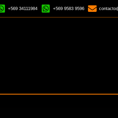
+569 34111984
+569 9583 9596
contacto@