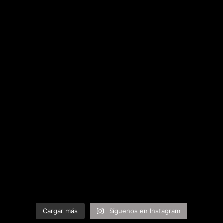
Cargar más
Síguenos en Instagram