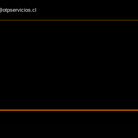
otpservicios.cl