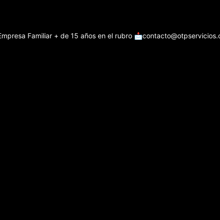
Empresa Familiar + de 15 años en el rubro
📩contacto@otpservicios.c