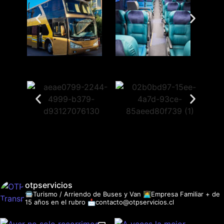
otpservicios
🚍Turismo / Arriendo de Buses y Van
👩‍💻Empresa Familiar + de
15 años en el rubro
📩contacto@otpservicios.cl