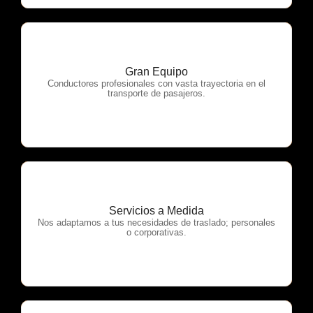
Gran Equipo
OTP Servicios
Conductores profesionales con vasta trayectoria en el
transporte de pasajeros.
Servicios a Medida
OTP Servicios
Nos adaptamos a tus necesidades de traslado; personales
o corporativas.