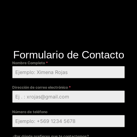
Formulario de Contacto
Nombre Completo
*
Dirección de correo electrónico
*
Número de teléfono
¿Por dónde prefieres que te contactemos?