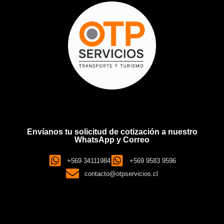
Envíanos tu solicitud de cotización a nuestro
WhatsApp y Correo
+569 34111984
+569 9583 9596
contacto@otpservicios.cl