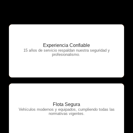
Experiencia Confiable
OTP Servicios
15 años de servicio respaldan nuestra seguridad y
profesionalismo.
Flota Segura
OTP Servicios
Vehículos modernos y equipados, cumpliendo todas las
normativas vigentes.