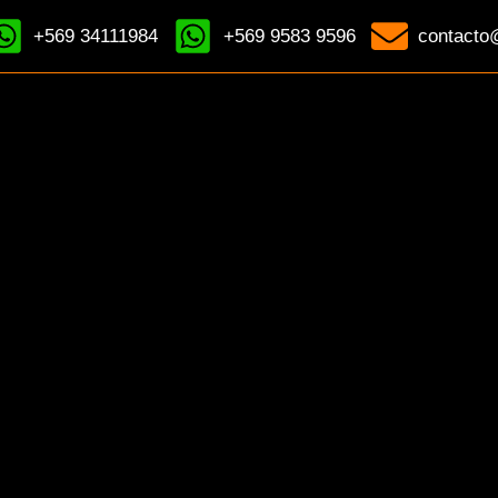
+569 34111984
+569 9583 9596
contacto@