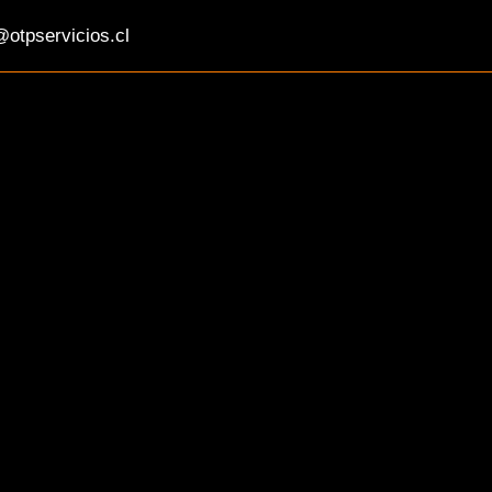
otpservicios.cl