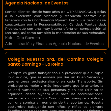
Agencia Nacional de Eventos
Somos clientes desde hace años de OTP SERVICIOS, gracias
a la excelente comunicación y respuesta asertiva que
tenemos con la Coordinadora Myriam Erazo. Sus Servicios se
caracterizan por la Responsabilidad, Calidad, Puntualidad,
Precios, que son una muy buena oferta en comparación al
Mercado, así como también la mantención de sus Vehículos
Katrin Orta Guerrero
Administración y Finanzas Agencia Nacional de Eventos
Colegio Nuestra Sra. del Camino Colegio
Santo Domingo - La Reina
Siempre es grato trabajar con un proveedor que cumple
lo que dice, que se esmera por dar un buen Servicio y
que entrega profesionalismo en cada Transporte. Sin
embargo es mejor y más importante que lo anterior, la
calidad humana de sus personas, y en eso OTP no se
equivoca, desde Myriam que hace las coordinaciones,
hasta cada uno de los Conductores, siempre atentos y
con una sonrisa al momento de transportarnos. Nuestra
costumbre trabajando con niños y niñas es siempre
fiscalizar los transportes. Para eso acudimos al Ministerio