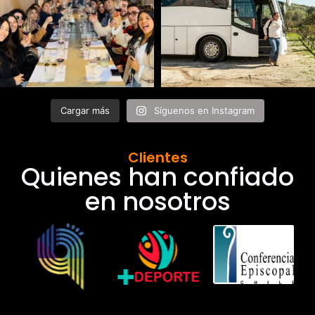
Cargar más
Síguenos en Instagram
Clientes
Quienes han confiado
en nosotros