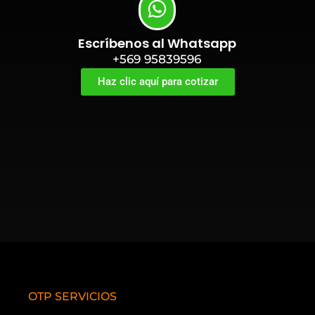
Escríbenos al Whatsapp
+569 95839596
Haz clic aquí para cotizar
OTP SERVICIOS