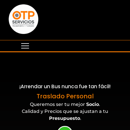
¡Arrendar un Bus nunca fue tan fácil!
Eventos Corporativos
Traslado Personal
Queremos ser tu mejor
Socio
.
Calidad y Precios que se ajustan a tu
Presupuesto
.