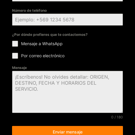
Número de teléfono
¿Por dónde prefieres que te contactemos?
Mensaje a WhatsApp
Por correo electrónico
Mensaje
0 / 180
Enviar mensaje