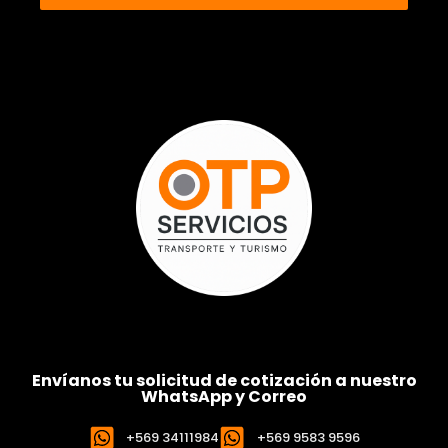
Envíanos tu solicitud de cotización a nuestro
WhatsApp y Correo
+569 34111984
+569 9583 9596