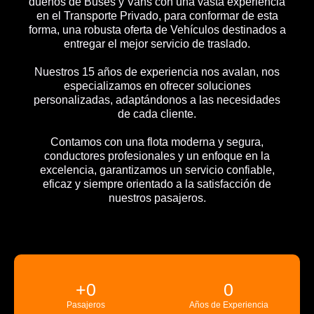
dueños de Buses y Vans con una vasta experiencia
en el Transporte Privado, para conformar de esta
forma, una robusta oferta de Vehículos destinados a
entregar el mejor servicio de traslado.
Nuestros 15 años de experiencia nos avalan, nos
especializamos en ofrecer soluciones
personalizadas, adaptándonos a las necesidades
de cada cliente.
Contamos con una flota moderna y segura,
conductores profesionales y un enfoque en la
excelencia, garantizamos un servicio confiable,
eficaz y siempre orientado a la satisfacción de
nuestros pasajeros.
+
0
0
Pasajeros
Años de Experiencia