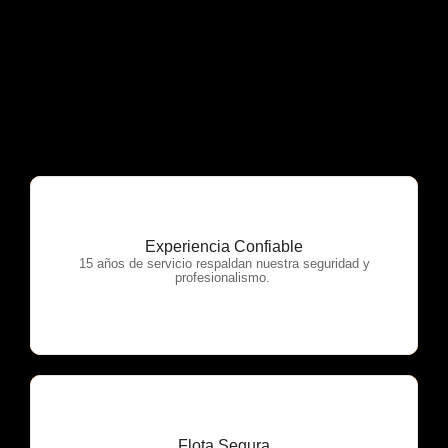
Experiencia Confiable
OTP Servicios
15 años de servicio respaldan nuestra seguridad y
profesionalismo.
Flota Segura