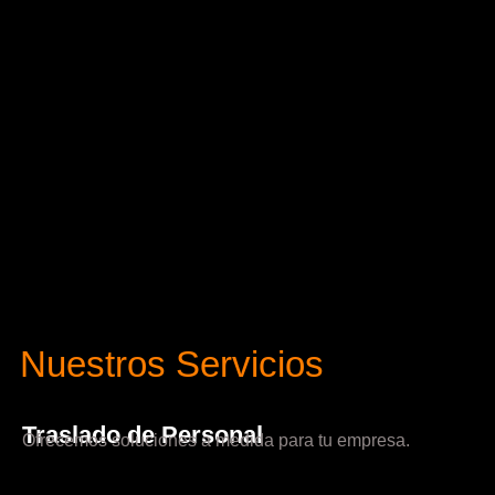
Nuestros Servicios
Traslado de Personal
Ofrecemos soluciones a medida para tu empresa.