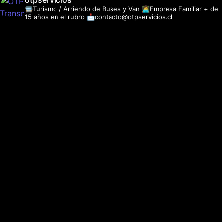
otpservicios
🚍Turismo / Arriendo de Buses y Van
👩‍💻Empresa Familiar + de
15 años en el rubro
📩contacto@otpservicios.cl