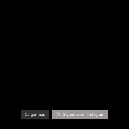
Cargar más
Síguenos en Instagram