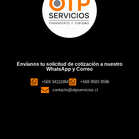
Envíanos tu solicitud de cotización a nuestro
WhatsApp y Correo
+569 34111984
+569 9583 9596
contacto@otpservicios.cl