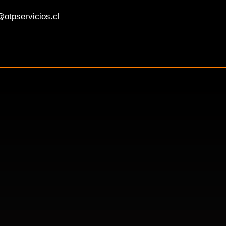
otpservicios.cl