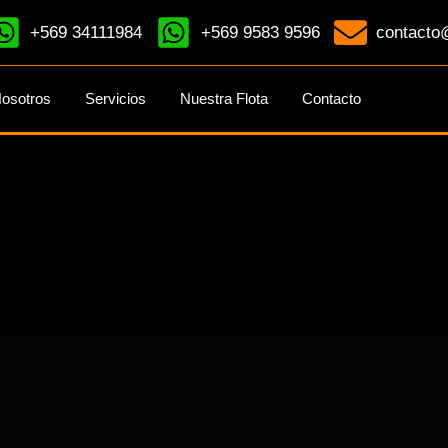
+569 34111984
+569 9583 9596
contacto@
osotros
Servicios
Nuestra Flota
Contacto