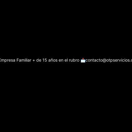
Empresa Familiar + de 15 años en el rubro
📩contacto@otpservicios.c