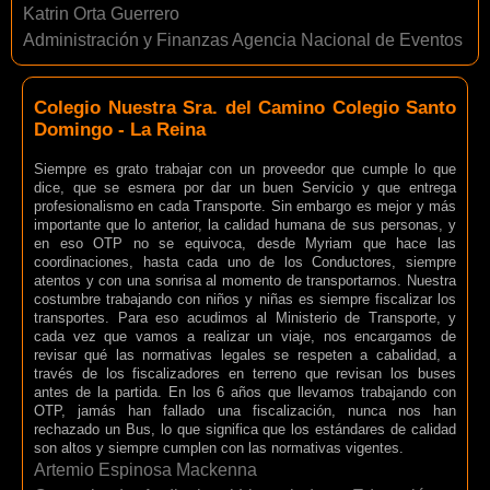
Katrin Orta Guerrero
Administración y Finanzas Agencia Nacional de Eventos
Colegio Nuestra Sra. del Camino Colegio Santo
Domingo - La Reina
Siempre es grato trabajar con un proveedor que cumple lo que
dice, que se esmera por dar un buen Servicio y que entrega
profesionalismo en cada Transporte. Sin embargo es mejor y más
importante que lo anterior, la calidad humana de sus personas, y
en eso OTP no se equivoca, desde Myriam que hace las
coordinaciones, hasta cada uno de los Conductores, siempre
atentos y con una sonrisa al momento de transportarnos. Nuestra
costumbre trabajando con niños y niñas es siempre fiscalizar los
transportes. Para eso acudimos al Ministerio de Transporte, y
cada vez que vamos a realizar un viaje, nos encargamos de
revisar qué las normativas legales se respeten a cabalidad, a
través de los fiscalizadores en terreno que revisan los buses
antes de la partida. En los 6 años que llevamos trabajando con
OTP, jamás han fallado una fiscalización, nunca nos han
rechazado un Bus, lo que significa que los estándares de calidad
son altos y siempre cumplen con las normativas vigentes.
Artemio Espinosa Mackenna