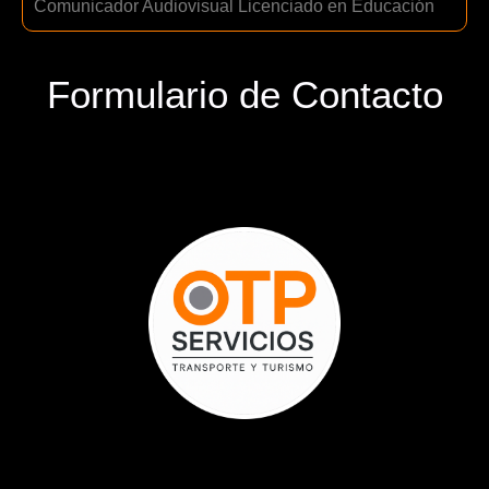
Comunicador Audiovisual Licenciado en Educación
Formulario de Contacto