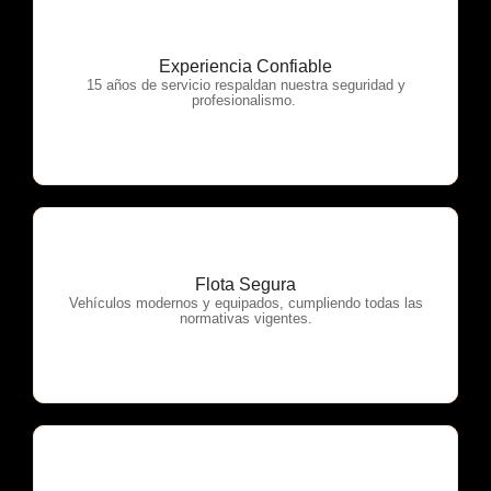
Experiencia Confiable
OTP Servicios
15 años de servicio respaldan nuestra seguridad y
profesionalismo.
Flota Segura
OTP Servicios
Vehículos modernos y equipados, cumpliendo todas las
normativas vigentes.