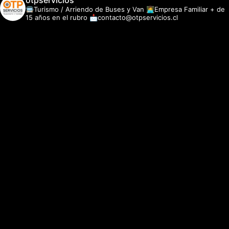
otpservicios
🚍Turismo / Arriendo de Buses y Van
👩‍💻Empresa Familiar + de
15 años en el rubro
📩contacto@otpservicios.cl