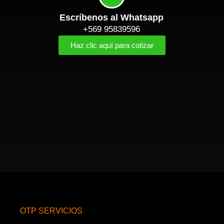
Escríbenos al Whatsapp
+569 95839596
Haz clic aquí para cotizar
OTP SERVICIOS