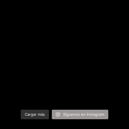
Cargar más
Síguenos en Instagram