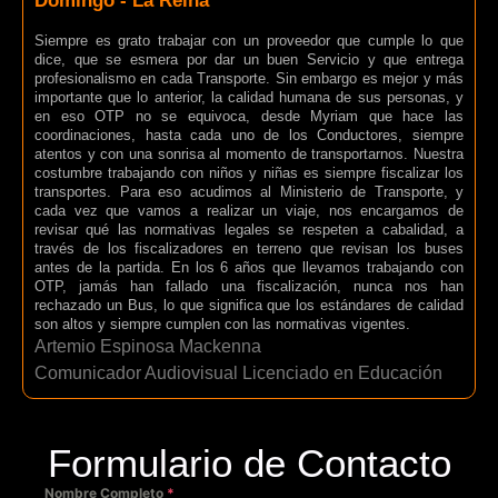
Domingo - La Reina
Siempre es grato trabajar con un proveedor que cumple lo que
dice, que se esmera por dar un buen Servicio y que entrega
profesionalismo en cada Transporte. Sin embargo es mejor y más
importante que lo anterior, la calidad humana de sus personas, y
en eso OTP no se equivoca, desde Myriam que hace las
coordinaciones, hasta cada uno de los Conductores, siempre
atentos y con una sonrisa al momento de transportarnos. Nuestra
costumbre trabajando con niños y niñas es siempre fiscalizar los
transportes. Para eso acudimos al Ministerio de Transporte, y
cada vez que vamos a realizar un viaje, nos encargamos de
revisar qué las normativas legales se respeten a cabalidad, a
través de los fiscalizadores en terreno que revisan los buses
antes de la partida. En los 6 años que llevamos trabajando con
OTP, jamás han fallado una fiscalización, nunca nos han
rechazado un Bus, lo que significa que los estándares de calidad
son altos y siempre cumplen con las normativas vigentes.
Artemio Espinosa Mackenna
Comunicador Audiovisual Licenciado en Educación
Formulario de Contacto
Nombre Completo
*