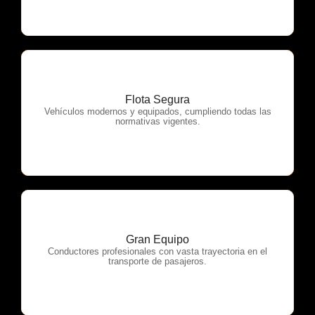
Flota Segura
OTP Servicios
Vehículos modernos y equipados, cumpliendo todas las
normativas vigentes.
Gran Equipo
OTP Servicios
Conductores profesionales con vasta trayectoria en el
transporte de pasajeros.