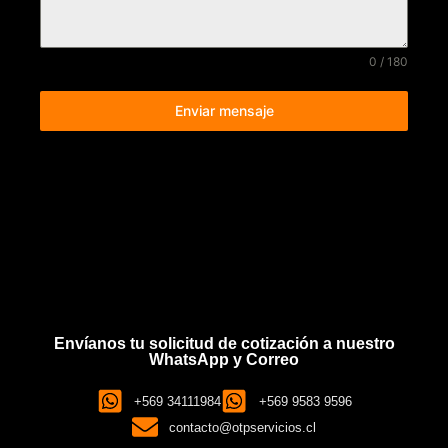
0 / 180
Enviar mensaje
Envíanos tu solicitud de cotización a nuestro
WhatsApp y Correo
+569 34111984
+569 9583 9596
contacto@otpservicios.cl