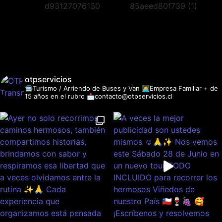
otpservicios
🚍Turismo / Arriendo de Buses y Van
👩‍💻Empresa Familiar + de
15 años en el rubro
📩contacto@otpservicios.cl