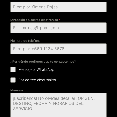
Dirección de correo electrónico
*
Número de teléfono
¿Por dónde prefieres que te contactemos?
Mensaje a WhatsApp
Por correo electrónico
Mensaje