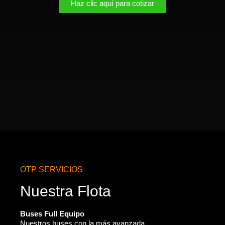
Haz clic aquí para cotizar
OTP SERVICIOS
Nuestra Flota
Buses Full Equipo
Nuestros buses con la más avanzada