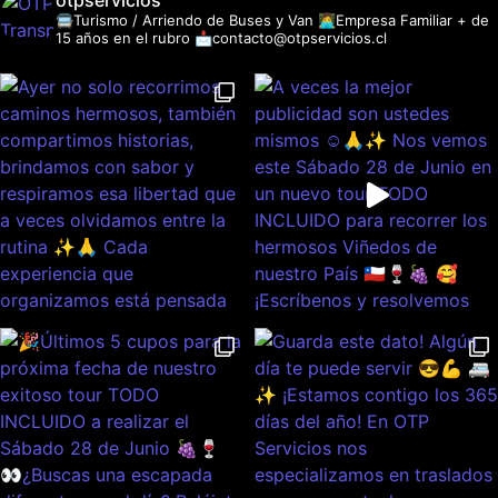
otpservicios
🚍Turismo / Arriendo de Buses y Van
👩‍💻Empresa Familiar + de
15 años en el rubro
📩contacto@otpservicios.cl