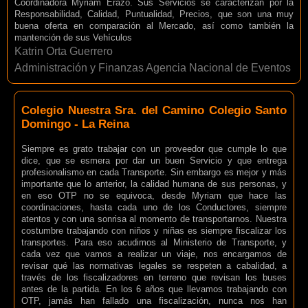
Coordinadora Myriam Erazo. Sus Servicios se caracterizan por la
Responsabilidad, Calidad, Puntualidad, Precios, que son una muy
buena oferta en comparación al Mercado, así como también la
mantención de sus Vehículos
Katrin Orta Guerrero
Administración y Finanzas Agencia Nacional de Eventos
Colegio Nuestra Sra. del Camino Colegio Santo
Domingo - La Reina
Siempre es grato trabajar con un proveedor que cumple lo que
dice, que se esmera por dar un buen Servicio y que entrega
profesionalismo en cada Transporte. Sin embargo es mejor y más
importante que lo anterior, la calidad humana de sus personas, y
en eso OTP no se equivoca, desde Myriam que hace las
coordinaciones, hasta cada uno de los Conductores, siempre
atentos y con una sonrisa al momento de transportarnos. Nuestra
costumbre trabajando con niños y niñas es siempre fiscalizar los
transportes. Para eso acudimos al Ministerio de Transporte, y
cada vez que vamos a realizar un viaje, nos encargamos de
revisar qué las normativas legales se respeten a cabalidad, a
través de los fiscalizadores en terreno que revisan los buses
antes de la partida. En los 6 años que llevamos trabajando con
OTP, jamás han fallado una fiscalización, nunca nos han