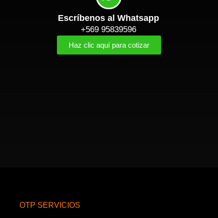
Escríbenos al Whatsapp
+569 95839596
Haz clic aquí para cotizar
OTP SERVICIOS