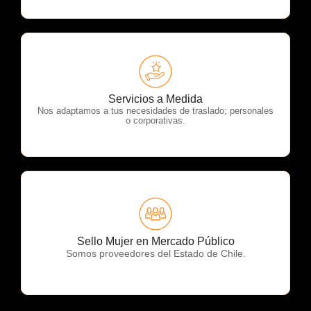
OTP Servicios
Servicios a Medida
Nos adaptamos a tus necesidades de traslado; personales
o corporativas.
OTP Servicios
Sello Mujer en Mercado Público
Somos proveedores del Estado de Chile.