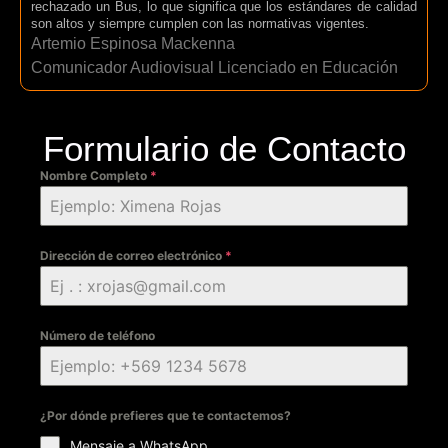
rechazado un Bus, lo que significa que los estándares de calidad
son altos y siempre cumplen con las normativas vigentes.
Artemio Espinosa Mackenna
Comunicador Audiovisual Licenciado en Educación
Formulario de Contacto
Nombre Completo
*
Dirección de correo electrónico
*
Número de teléfono
¿Por dónde prefieres que te contactemos?
Mensaje a WhatsApp