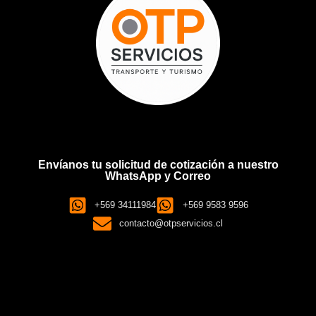
Envíanos tu solicitud de cotización a nuestro
WhatsApp y Correo
+569 34111984
+569 9583 9596
contacto@otpservicios.cl