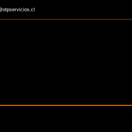
otpservicios.cl