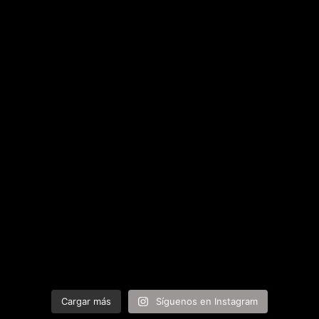
Cargar más
Síguenos en Instagram