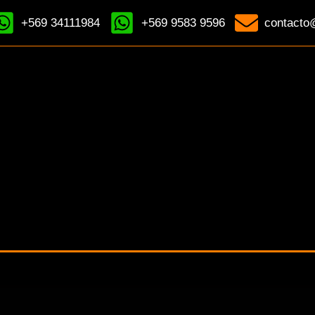
+569 34111984
+569 9583 9596
contacto@