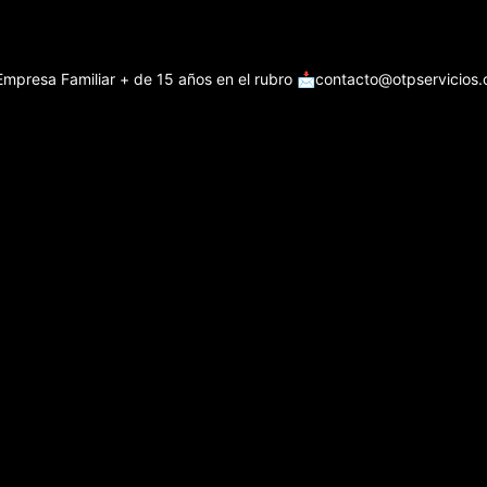
Empresa Familiar + de 15 años en el rubro
📩contacto@otpservicios.c