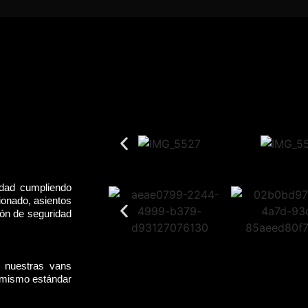
idad cumpliendo
ionado, asientos
rón de seguridad
, nuestras vans
l mismo estándar