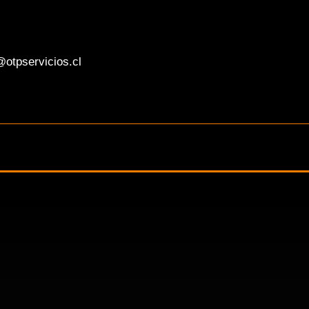
otpservicios.cl