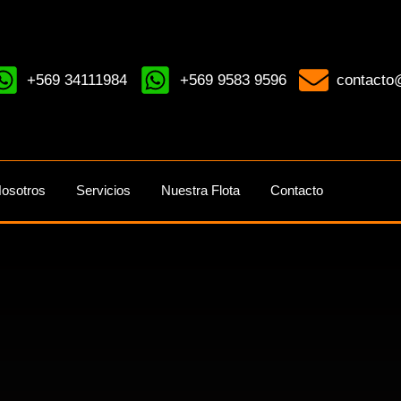
+569 34111984
+569 9583 9596
contacto@
osotros
Servicios
Nuestra Flota
Contacto