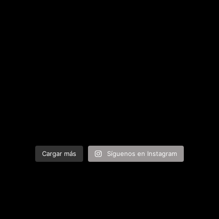
Cargar más
Síguenos en Instagram