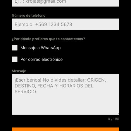
Número de teléfono
¿Por dónde prefieres que te contactemos?
Mensaje a WhatsApp
Por correo electrónico
Mensaje
0 / 180