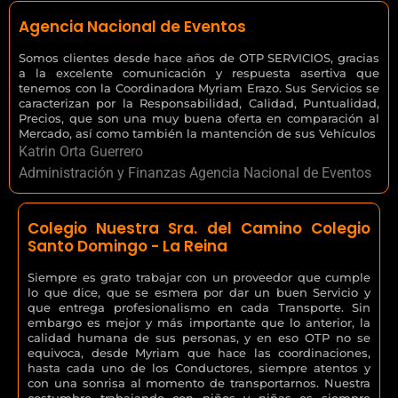
Agencia Nacional de Eventos
Somos clientes desde hace años de OTP SERVICIOS, gracias
a la excelente comunicación y respuesta asertiva que
tenemos con la Coordinadora Myriam Erazo. Sus Servicios se
caracterizan por la Responsabilidad, Calidad, Puntualidad,
Precios, que son una muy buena oferta en comparación al
Mercado, así como también la mantención de sus Vehículos
Katrin Orta Guerrero
Administración y Finanzas Agencia Nacional de Eventos
Colegio Nuestra Sra. del Camino Colegio
Santo Domingo - La Reina
Siempre es grato trabajar con un proveedor que cumple
lo que dice, que se esmera por dar un buen Servicio y
que entrega profesionalismo en cada Transporte. Sin
embargo es mejor y más importante que lo anterior, la
calidad humana de sus personas, y en eso OTP no se
equivoca, desde Myriam que hace las coordinaciones,
hasta cada uno de los Conductores, siempre atentos y
con una sonrisa al momento de transportarnos. Nuestra
costumbre trabajando con niños y niñas es siempre