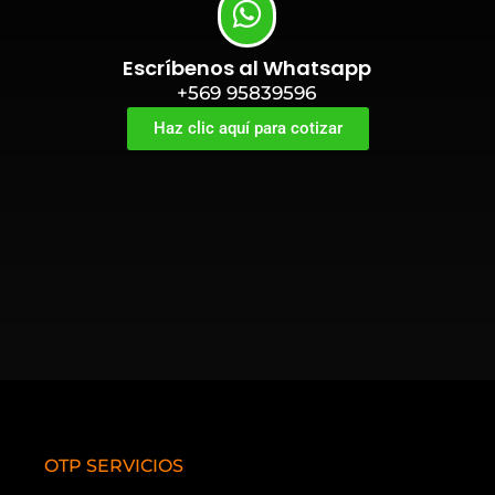
Escríbenos al Whatsapp
+569 95839596
Haz clic aquí para cotizar
OTP SERVICIOS