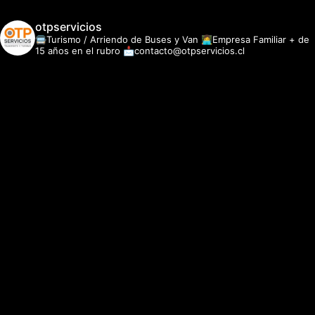
otpservicios
🚍Turismo / Arriendo de Buses y Van
👩‍💻Empresa Familiar + de
15 años en el rubro
📩contacto@otpservicios.cl