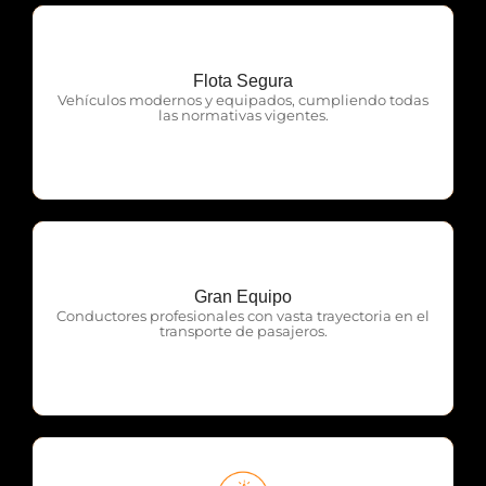
Flota Segura
OTP Servicios
Vehículos modernos y equipados, cumpliendo todas
las normativas vigentes.
Gran Equipo
OTP Servicios
Conductores profesionales con vasta trayectoria en el
transporte de pasajeros.