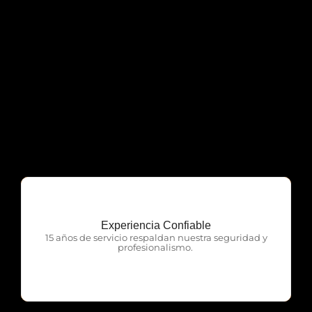
Experiencia Confiable
OTP Servicios
15 años de servicio respaldan nuestra seguridad y
profesionalismo.