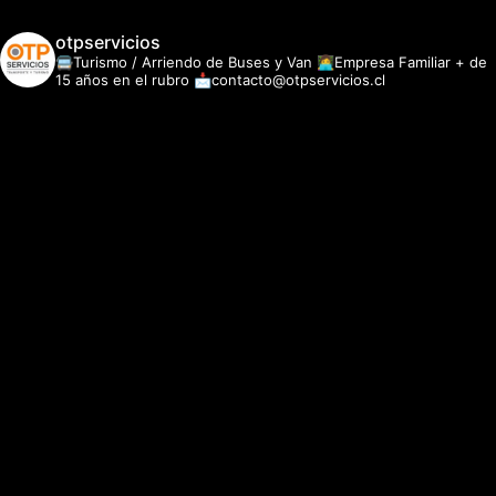
otpservicios
🚍Turismo / Arriendo de Buses y Van
👩‍💻Empresa Familiar + de
15 años en el rubro
📩contacto@otpservicios.cl