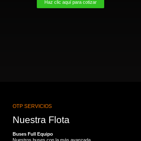
Haz clic aquí para cotizar
OTP SERVICIOS
Nuestra Flota
Buses Full Equipo
Nuestros buses con la más avanzada