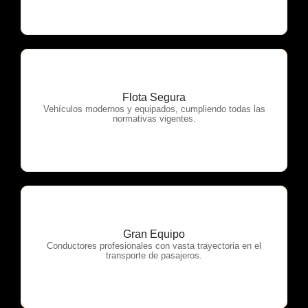
Flota Segura
OTP Servicios
Vehículos modernos y equipados, cumpliendo todas las
normativas vigentes.
Gran Equipo
OTP Servicios
Conductores profesionales con vasta trayectoria en el
transporte de pasajeros.