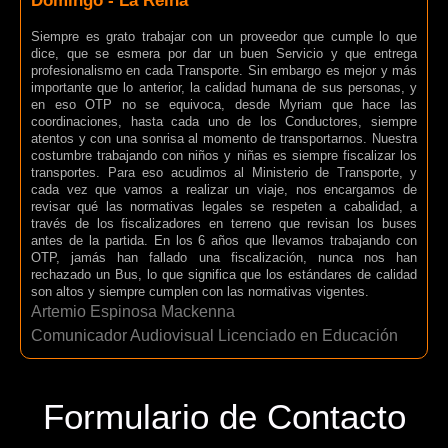
Domingo - La Reina
Siempre es grato trabajar con un proveedor que cumple lo que
dice, que se esmera por dar un buen Servicio y que entrega
profesionalismo en cada Transporte. Sin embargo es mejor y más
importante que lo anterior, la calidad humana de sus personas, y
en eso OTP no se equivoca, desde Myriam que hace las
coordinaciones, hasta cada uno de los Conductores, siempre
atentos y con una sonrisa al momento de transportarnos. Nuestra
costumbre trabajando con niños y niñas es siempre fiscalizar los
transportes. Para eso acudimos al Ministerio de Transporte, y
cada vez que vamos a realizar un viaje, nos encargamos de
revisar qué las normativas legales se respeten a cabalidad, a
través de los fiscalizadores en terreno que revisan los buses
antes de la partida. En los 6 años que llevamos trabajando con
OTP, jamás han fallado una fiscalización, nunca nos han
rechazado un Bus, lo que significa que los estándares de calidad
son altos y siempre cumplen con las normativas vigentes.
Artemio Espinosa Mackenna
Comunicador Audiovisual Licenciado en Educación
Formulario de Contacto