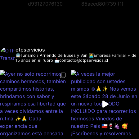
otpservicios
🚍Turismo / Arriendo de Buses y Van
👩‍💻Empresa Familiar + de
15 años en el rubro
📩contacto@otpservicios.cl