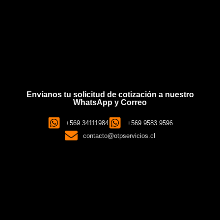
Envíanos tu solicitud de cotización a nuestro
WhatsApp y Correo
+569 34111984
+569 9583 9596
contacto@otpservicios.cl