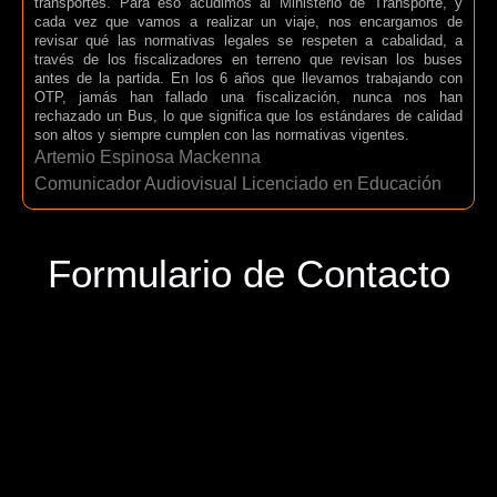
transportes. Para eso acudimos al Ministerio de Transporte, y
cada vez que vamos a realizar un viaje, nos encargamos de
revisar qué las normativas legales se respeten a cabalidad, a
través de los fiscalizadores en terreno que revisan los buses
antes de la partida. En los 6 años que llevamos trabajando con
OTP, jamás han fallado una fiscalización, nunca nos han
rechazado un Bus, lo que significa que los estándares de calidad
son altos y siempre cumplen con las normativas vigentes.
Artemio Espinosa Mackenna
Comunicador Audiovisual Licenciado en Educación
Formulario de Contacto