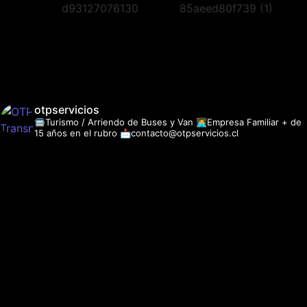
otpservicios
🚍Turismo / Arriendo de Buses y Van
👩‍💻Empresa Familiar + de
15 años en el rubro
📩contacto@otpservicios.cl