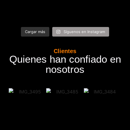
Cargar más
Síguenos en Instagram
Clientes
Quienes han confiado en
nosotros