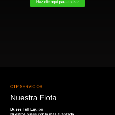
Haz clic aquí para cotizar
OTP SERVICIOS
Nuestra Flota
Buses Full Equipo
Nuestros buses con la más avanzada