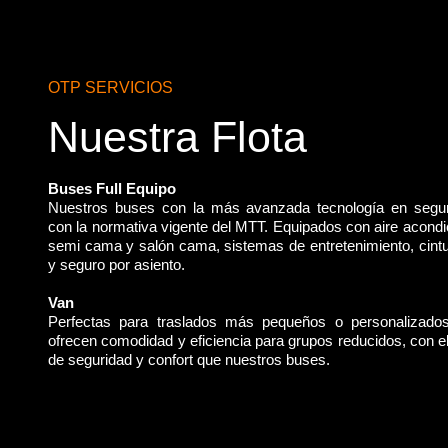
OTP SERVICIOS
Nuestra Flota
Buses Full Equipo
Nuestros buses con la más avanzada tecnología en segu
con la normativa vigente del MTT. Equipados con aire acondi
semi cama y salón cama, sistemas de entretenimiento, cint
y seguro por asiento.
Van
Perfectas para traslados más pequeños o personalizado
ofrecen comodidad y eficiencia para grupos reducidos, con 
de seguridad y confort que nuestros buses.