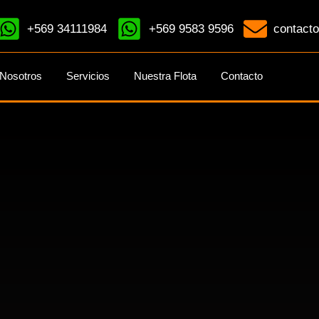
+569 34111984
+569 9583 9596
contacto
Nosotros
Servicios
Nuestra Flota
Contacto