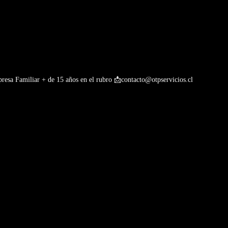
esa Familiar + de 15 años en el rubro
📩contacto@otpservicios.cl