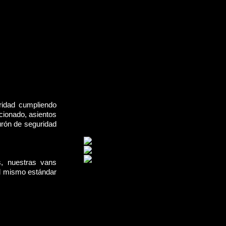
ridad cumpliendo
cionado, asientos
urón de seguridad
s, nuestras vans
el mismo estándar