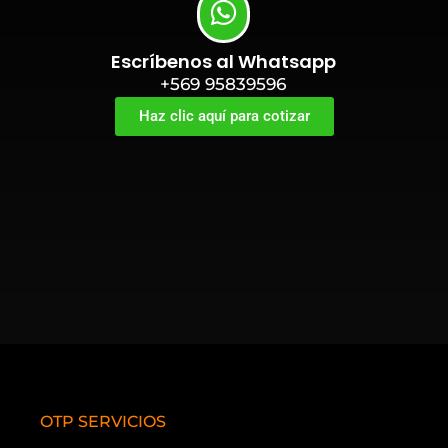
Escríbenos al Whatsapp
+569 95839596
Haz clic aquí para cotizar
OTP SERVICIOS