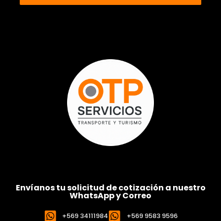
Envíanos tu solicitud de cotización a nuestro
WhatsApp y Correo
+569 34111984
+569 9583 9596