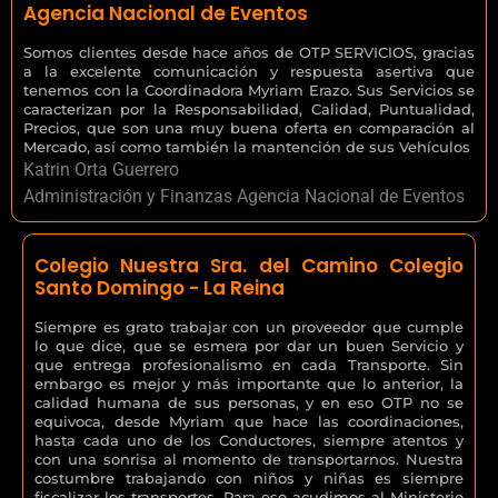
Agencia Nacional de Eventos
Somos clientes desde hace años de OTP SERVICIOS, gracias
a la excelente comunicación y respuesta asertiva que
tenemos con la Coordinadora Myriam Erazo. Sus Servicios se
caracterizan por la Responsabilidad, Calidad, Puntualidad,
Precios, que son una muy buena oferta en comparación al
Mercado, así como también la mantención de sus Vehículos
Katrin Orta Guerrero
Administración y Finanzas Agencia Nacional de Eventos
Colegio Nuestra Sra. del Camino Colegio
Santo Domingo - La Reina
Siempre es grato trabajar con un proveedor que cumple
lo que dice, que se esmera por dar un buen Servicio y
que entrega profesionalismo en cada Transporte. Sin
embargo es mejor y más importante que lo anterior, la
calidad humana de sus personas, y en eso OTP no se
equivoca, desde Myriam que hace las coordinaciones,
hasta cada uno de los Conductores, siempre atentos y
con una sonrisa al momento de transportarnos. Nuestra
costumbre trabajando con niños y niñas es siempre
fiscalizar los transportes. Para eso acudimos al Ministerio