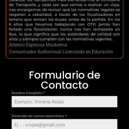
de Transporte, y cada vez que vamos a realizar un viaje,
nos encargamos de revisar qué las normativas legales se
respeten a cabalidad, a través de los fiscalizadores en
terreno que revisan los buses antes de la partida. En los
6 años que llevamos trabajando con OTP, jamás han
fallado una fiscalización, nunca nos han rechazado un
Bus, lo que significa que los estándares de calidad son
altos y siempre cumplen con las normativas vigentes.
Artemio Espinosa Mackenna
Comunicador Audiovisual Licenciado en Educación
Formulario de
Contacto
Nombre Completo
*
Dirección de correo electrónico
*