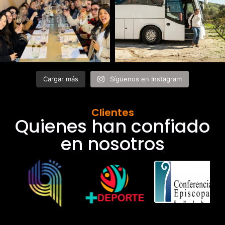
Cargar más
Síguenos en Instagram
Clientes
Quienes han confiado
en nosotros