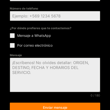
Número de teléfono
¿Por dónde prefieres que te contactemos?
Mensaje a WhatsApp
Por correo electrónico
Mensaje
0 / 180
Enviar mensaje