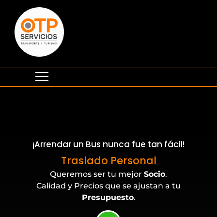
¡Arrendar un Bus nunca fue tan fácil!
Eventos Corporativos
Traslado Personal
Queremos ser tu mejor
Socio
.
Calidad y Precios que se ajustan a tu
Presupuesto
.