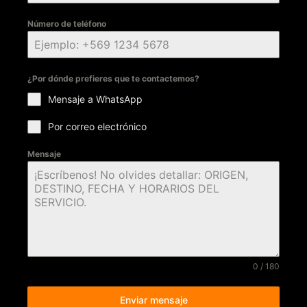
Número de teléfono
¿Por dónde prefieres que te contactemos?
Mensaje a WhatsApp
Por correo electrónico
Mensaje
0 / 180
Enviar mensaje