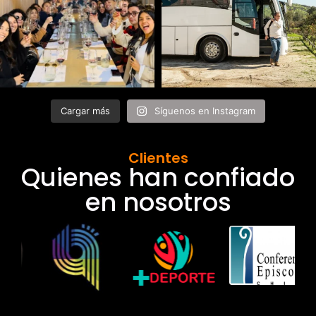
Cargar más
Síguenos en Instagram
Clientes
Quienes han confiado
en nosotros