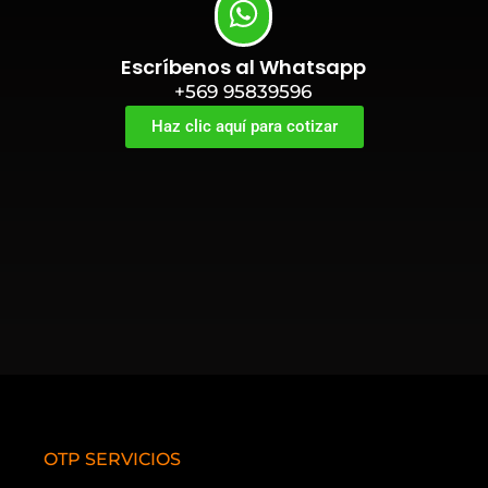
Escríbenos al Whatsapp
+569 95839596
Haz clic aquí para cotizar
OTP SERVICIOS