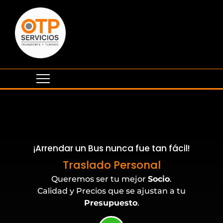
¡Arrendar un Bus nunca fue tan fácil!
Eventos Corporativos
Traslado Personal
Queremos ser tu mejor
Socio
.
Calidad y Precios que se ajustan a tu
Presupuesto
.