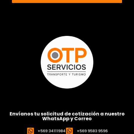
Envíanos tu solicitud de cotización a nuestro
WhatsApp y Correo
+569 34111984
+569 9583 9596