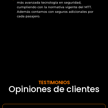
más avanzada tecnología en seguridad,
cumpliendo con la normativa vigente del MTT.
Además contamos con seguros adicionales por
cada pasajero.
TESTIMONIOS
Opiniones de clientes