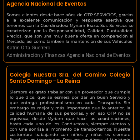
Agencia Nacional de Eventos
Somos clientes desde hace años de OTP SERVICIOS, gracias
a la excelente comunicación y respuesta asertiva que
tenemos con la Coordinadora Myriam Erazo. Sus Servicios se
caracterizan por la Responsabilidad, Calidad, Puntualidad,
Precios, que son una muy buena oferta en comparación al
Mercado, así como también la mantención de sus Vehículos
Katrin Orta Guerrero
Administración y Finanzas Agencia Nacional de Eventos
Colegio Nuestra Sra. del Camino Colegio
Santo Domingo - La Reina
Siempre es grato trabajar con un proveedor que cumple
lo que dice, que se esmera por dar un buen Servicio y
que entrega profesionalismo en cada Transporte. Sin
embargo es mejor y más importante que lo anterior, la
calidad humana de sus personas, y en eso OTP no se
equivoca, desde Myriam que hace las coordinaciones,
hasta cada uno de los Conductores, siempre atentos y
con una sonrisa al momento de transportarnos. Nuestra
costumbre trabajando con niños y niñas es siempre
fiscalizar los transportes. Para eso acudimos al Ministerio