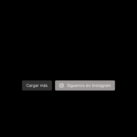
Cargar más
Síguenos en Instagram