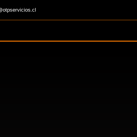
otpservicios.cl