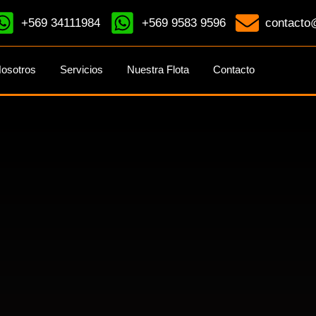
+569 34111984
+569 9583 9596
contacto@
osotros
Servicios
Nuestra Flota
Contacto