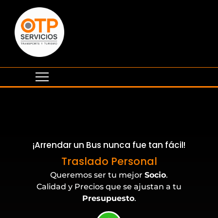
¡Arrendar un Bus nunca fue tan fácil!
Eventos Corporativos
Queremos ser tu mejor
Socio
.
Calidad y Precios que se ajustan a tu
Presupuesto
.