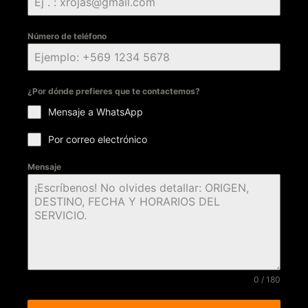
Número de teléfono
¿Por dónde prefieres que te contactemos?
Mensaje a WhatsApp
Por correo electrónico
Mensaje
0 / 180