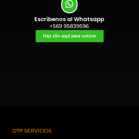
Escríbenos al Whatsapp
+569 95839596
Haz clic aquí para cotizar
OTP SERVICIOS