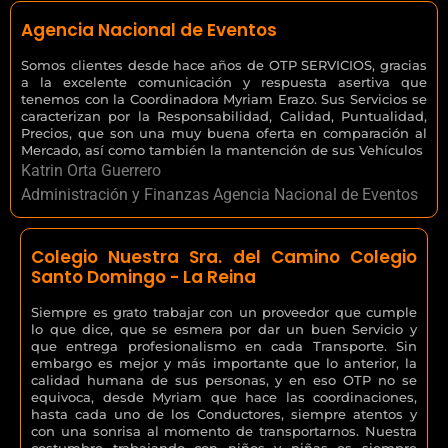
Agencia Nacional de Eventos
Somos clientes desde hace años de OTP SERVICIOS, gracias
a la excelente comunicación y respuesta asertiva que
tenemos con la Coordinadora Myriam Erazo. Sus Servicios se
caracterizan por la Responsabilidad, Calidad, Puntualidad,
Precios, que son una muy buena oferta en comparación al
Mercado, así como también la mantención de sus Vehículos
Katrin Orta Guerrero
Administración y Finanzas Agencia Nacional de Eventos
Colegio Nuestra Sra. del Camino Colegio
Santo Domingo - La Reina
Siempre es grato trabajar con un proveedor que cumple
lo que dice, que se esmera por dar un buen Servicio y
que entrega profesionalismo en cada Transporte. Sin
embargo es mejor y más importante que lo anterior, la
calidad humana de sus personas, y en eso OTP no se
equivoca, desde Myriam que hace las coordinaciones,
hasta cada uno de los Conductores, siempre atentos y
con una sonrisa al momento de transportarnos. Nuestra
costumbre trabajando con niños y niñas es siempre