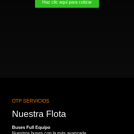
Haz clic aquí para cotizar
OTP SERVICIOS
Nuestra Flota
Buses Full Equipo
Nuestros buses con la más avanzada