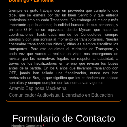
Domingo - La Reina
Siempre es grato trabajar con un proveedor que cumple lo que
dice, que se esmera por dar un buen Servicio y que entrega
profesionalismo en cada Transporte. Sin embargo es mejor y más
importante que lo anterior, la calidad humana de sus personas, y
en eso OTP no se equivoca, desde Myriam que hace las
coordinaciones, hasta cada uno de los Conductores, siempre
atentos y con una sonrisa al momento de transportarnos. Nuestra
costumbre trabajando con niños y niñas es siempre fiscalizar los
transportes. Para eso acudimos al Ministerio de Transporte, y
cada vez que vamos a realizar un viaje, nos encargamos de
revisar qué las normativas legales se respeten a cabalidad, a
través de los fiscalizadores en terreno que revisan los buses
antes de la partida. En los 6 años que llevamos trabajando con
OTP, jamás han fallado una fiscalización, nunca nos han
rechazado un Bus, lo que significa que los estándares de calidad
son altos y siempre cumplen con las normativas vigentes.
Artemio Espinosa Mackenna
Comunicador Audiovisual Licenciado en Educación
Formulario de Contacto
Nombre Completo
*