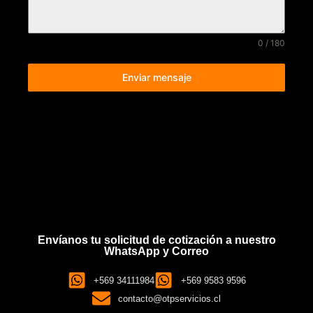
0 / 180
Enviar mensaje
Envíanos tu solicitud de cotización a nuestro
WhatsApp y Correo
+569 34111984
+569 9583 9596
contacto@otpservicios.cl