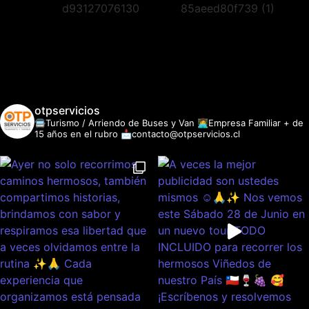
otpservicios
🚍Turismo / Arriendo de Buses y Van
👩‍💻Empresa Familiar + de
15 años en el rubro
📩contacto@otpservicios.cl