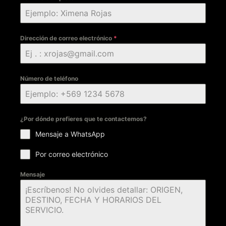
Dirección de correo electrónico
*
Número de teléfono
¿Por dónde prefieres que te contactemos?
Mensaje a WhatsApp
Por correo electrónico
Mensaje