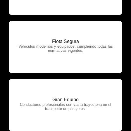
Flota Segura
OTP Servicios
Vehículos modernos y equipados, cumpliendo todas las
normativas vigentes.
Gran Equipo
OTP Servicios
Conductores profesionales con vasta trayectoria en el
transporte de pasajeros.