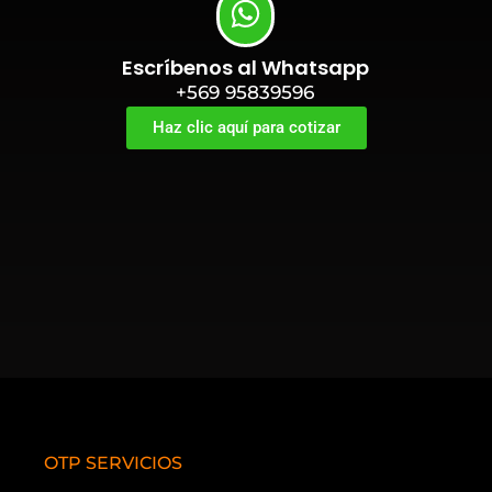
Escríbenos al Whatsapp
+569 95839596
Haz clic aquí para cotizar
OTP SERVICIOS