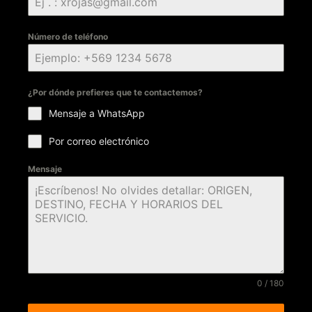
Número de teléfono
¿Por dónde prefieres que te contactemos?
Mensaje a WhatsApp
Por correo electrónico
Mensaje
0 / 180