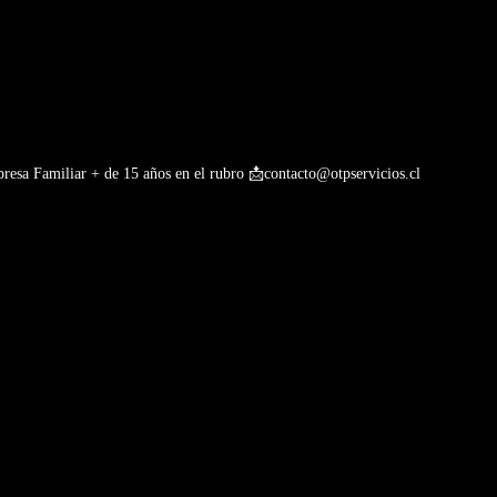
esa Familiar + de 15 años en el rubro
📩contacto@otpservicios.cl