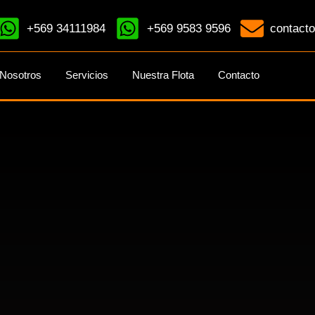
+569 34111984
+569 9583 9596
contacto
Nosotros
Servicios
Nuestra Flota
Contacto