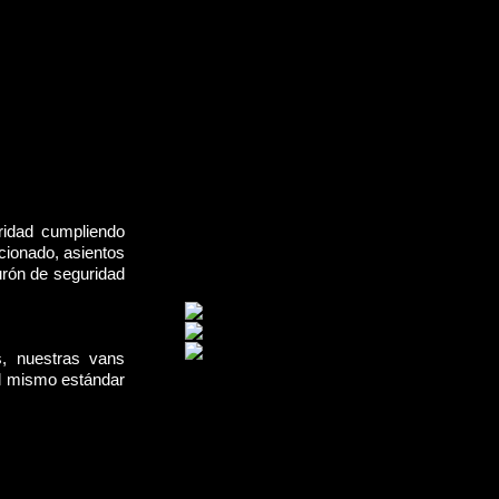
ridad cumpliendo
cionado, asientos
urón de seguridad
s, nuestras vans
el mismo estándar