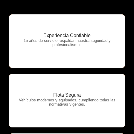
Experiencia Confiable
OTP Servicios
15 años de servicio respaldan nuestra seguridad y
profesionalismo.
Flota Segura
OTP Servicios
Vehículos modernos y equipados, cumpliendo todas las
normativas vigentes.