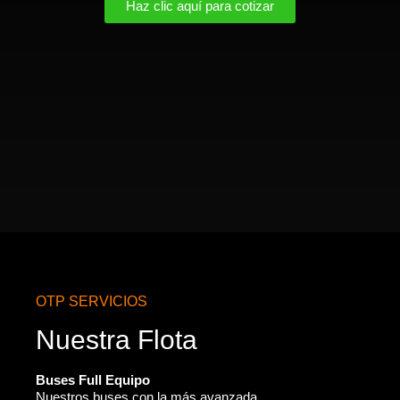
Haz clic aquí para cotizar
OTP SERVICIOS
Nuestra Flota
Buses Full Equipo
Nuestros buses con la más avanzada