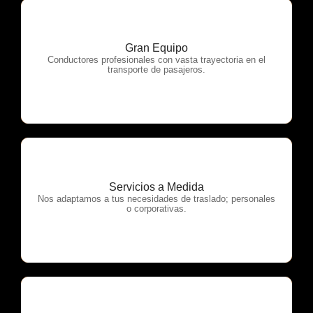
Gran Equipo
OTP Servicios
Conductores profesionales con vasta trayectoria en el
transporte de pasajeros.
Servicios a Medida
OTP Servicios
Nos adaptamos a tus necesidades de traslado; personales
o corporativas.