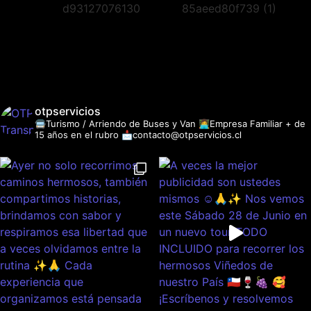
otpservicios
🚍Turismo / Arriendo de Buses y Van
👩‍💻Empresa Familiar + de
15 años en el rubro
📩contacto@otpservicios.cl