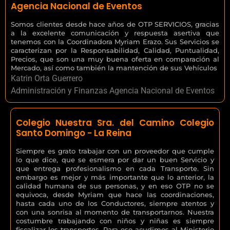
Agencia Nacional de Eventos
Somos clientes desde hace años de OTP SERVICIOS, gracias
a la excelente comunicación y respuesta asertiva que
tenemos con la Coordinadora Myriam Erazo. Sus Servicios se
caracterizan por la Responsabilidad, Calidad, Puntualidad,
Precios, que son una muy buena oferta en comparación al
Mercado, así como también la mantención de sus Vehículos
Katrin Orta Guerrero
Administración y Finanzas Agencia Nacional de Eventos
Colegio Nuestra Sra. del Camino Colegio
Santo Domingo - La Reina
Siempre es grato trabajar con un proveedor que cumple
lo que dice, que se esmera por dar un buen Servicio y
que entrega profesionalismo en cada Transporte. Sin
embargo es mejor y más importante que lo anterior, la
calidad humana de sus personas, y en eso OTP no se
equivoca, desde Myriam que hace las coordinaciones,
hasta cada uno de los Conductores, siempre atentos y
con una sonrisa al momento de transportarnos. Nuestra
costumbre trabajando con niños y niñas es siempre
fiscalizar los transportes. Para eso acudimos al Ministerio