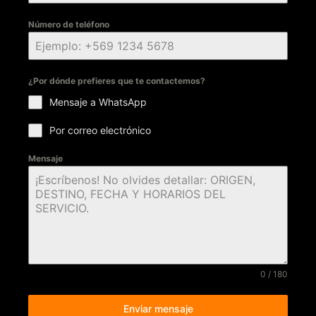
Número de teléfono
¿Por dónde prefieres que te contactemos?
Mensaje a WhatsApp
Por correo electrónico
Mensaje
0 / 180
Enviar mensaje