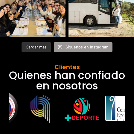
Cargar más
Síguenos en Instagram
Clientes
Quienes han confiado
en nosotros