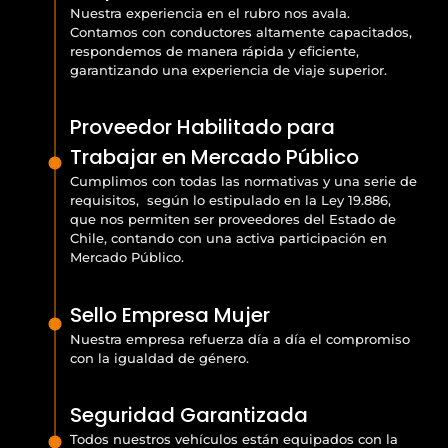
Nuestra experiencia en el rubro nos avala.
Contamos con conductores altamente capacitados,
respondemos de manera rápida y eficiente,
garantizando una experiencia de viaje superior.
Proveedor Habilitado para
Trabajar en Mercado Público
Cumplimos con todas las normativas y una serie de
requisitos, según lo estipulado en la Ley 19.886,
que nos permiten ser proveedores del Estado de
Chile, contando con una activa participación en
Mercado Público.
Sello Empresa Mujer
Nuestra empresa refuerza día a día el compromiso
con la igualdad de género.
Seguridad Garantizada
Todos nuestros vehículos están equipados con la