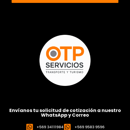
Envíanos tu solicitud de cotización a nuestro
WhatsApp y Correo
+569 34111984
+569 9583 9596