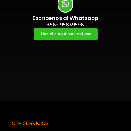
Escríbenos al Whatsapp
+569 95839596
Haz clic aquí para cotizar
OTP SERVICIOS