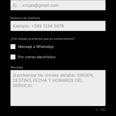
Número de teléfono
¿Por dónde prefieres que te contactemos?
Mensaje a WhatsApp
Por correo electrónico
Mensaje
0 / 180