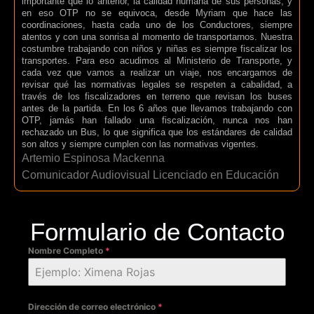
importante que lo anterior, la calidad humana de sus personas, y
en eso OTP no se equivoca, desde Myriam que hace las
coordinaciones, hasta cada uno de los Conductores, siempre
atentos y con una sonrisa al momento de transportarnos. Nuestra
costumbre trabajando con niños y niñas es siempre fiscalizar los
transportes. Para eso acudimos al Ministerio de Transporte, y
cada vez que vamos a realizar un viaje, nos encargamos de
revisar qué las normativas legales se respeten a cabalidad, a
través de los fiscalizadores en terreno que revisan los buses
antes de la partida. En los 6 años que llevamos trabajando con
OTP, jamás han fallado una fiscalización, nunca nos han
rechazado un Bus, lo que significa que los estándares de calidad
son altos y siempre cumplen con las normativas vigentes.
Artemio Espinosa Mackenna
Comunicador Audiovisual Licenciado en Educación
Formulario de Contacto
Nombre Completo
*
Dirección de correo electrónico
*