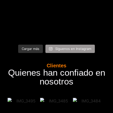
Cargar más
Síguenos en Instagram
Clientes
Quienes han confiado en
nosotros