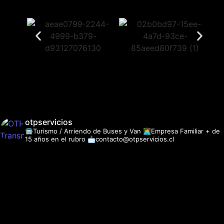
otpservicios
🚍Turismo / Arriendo de Buses y Van
👩‍💻Empresa Familiar + de
15 años en el rubro
📩contacto@otpservicios.cl