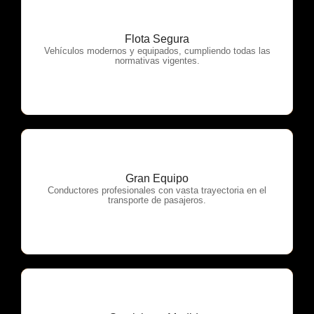
Flota Segura
OTP Servicios
Vehículos modernos y equipados, cumpliendo todas las
normativas vigentes.
Gran Equipo
OTP Servicios
Conductores profesionales con vasta trayectoria en el
transporte de pasajeros.