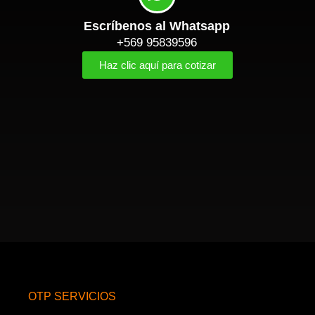
Escríbenos al Whatsapp
+569 95839596
Haz clic aquí para cotizar
OTP SERVICIOS