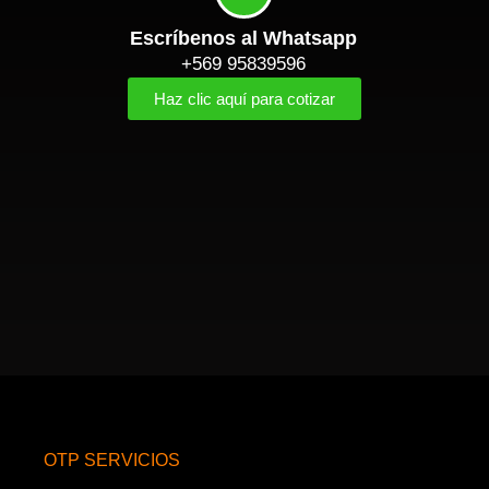
Escríbenos al Whatsapp
+569 95839596
Haz clic aquí para cotizar
OTP SERVICIOS