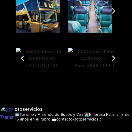
otpservicios
🚍Turismo / Arriendo de Buses y Van
👩‍💻Empresa Familiar + de
15 años en el rubro
📩contacto@otpservicios.cl