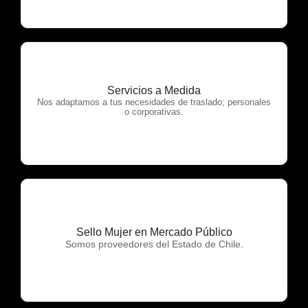
Servicios a Medida
OTP Servicios
Nos adaptamos a tus necesidades de traslado; personales
o corporativas.
Sello Mujer en Mercado Público
OTP Servicios
Somos proveedores del Estado de Chile.