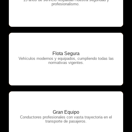
OTP Servicios
profesionalismo.
Flota Segura
OTP Servicios
Vehículos modernos y equipados, cumpliendo todas las
normativas vigentes.
Gran Equipo
OTP Servicios
Conductores profesionales con vasta trayectoria en el
transporte de pasajeros.