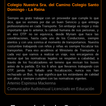
Colegio Nuestra Sra. del Camino Colegio Santo
Domingo - La Reina
Siempre es grato trabajar con un proveedor que cumple lo que
dice, que se esmera por dar un buen Servicio y que entrega
profesionalismo en cada Transporte. Sin embargo es mejor y más
importante que lo anterior, la calidad humana de sus personas, y
en eso OTP no se equivoca, desde Myriam que hace las
coordinaciones, hasta cada uno de los Conductores, siempre
atentos y con una sonrisa al momento de transportarnos. Nuestra
costumbre trabajando con niños y niñas es siempre fiscalizar los
transportes. Para eso acudimos al Ministerio de Transporte, y
cada vez que vamos a realizar un viaje, nos encargamos de
revisar qué las normativas legales se respeten a cabalidad, a
través de los fiscalizadores en terreno que revisan los buses
antes de la partida. En los 6 años que llevamos trabajando con
OTP, jamás han fallado una fiscalización, nunca nos han
rechazado un Bus, lo que significa que los estándares de calidad
son altos y siempre cumplen con las normativas vigentes.
Artemio Espinosa Mackenna
Comunicador Audiovisual Licenciado en Educación