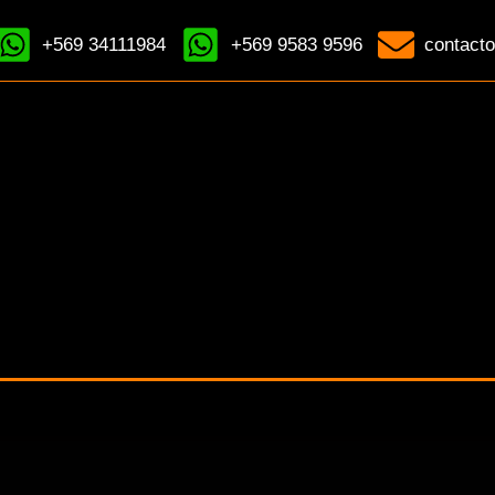
+569 34111984
+569 9583 9596
contacto