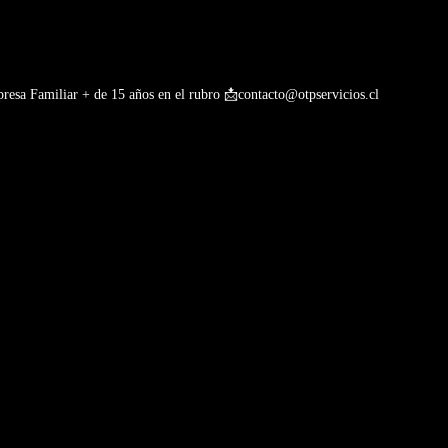
esa Familiar + de 15 años en el rubro
📩contacto@otpservicios.cl