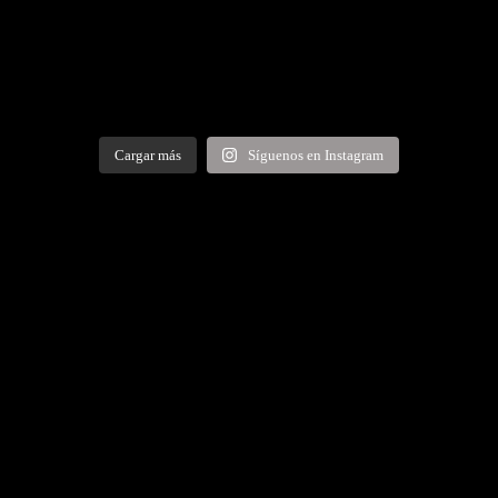
Cargar más
Síguenos en Instagram