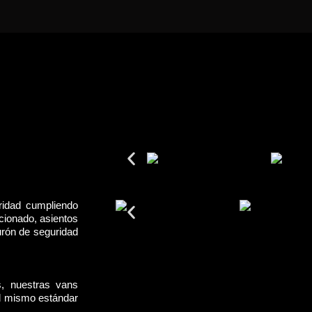
ridad cumpliendo
cionado, asientos
urón de seguridad
s, nuestras vans
el mismo estándar