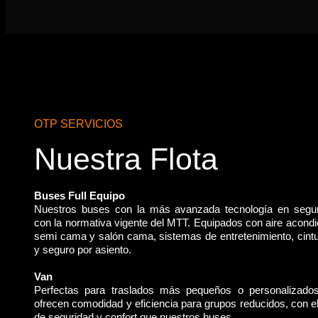
OTP SERVICIOS
Nuestra Flota
Buses Full Equipo
Nuestros buses con la más avanzada tecnología en segu
con la normativa vigente del MTT. Equipados con aire acondi
semi cama y salón cama, sistemas de entretenimiento, cint
y seguro por asiento.
Van
Perfectas para traslados más pequeños o personalizado
ofrecen comodidad y eficiencia para grupos reducidos, con 
de seguridad y confort que nuestros buses.