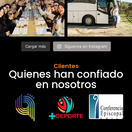
Cargar más
Síguenos en Instagram
Clientes
Quienes han confiado
en nosotros