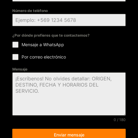
Número de teléfono
¿Por dónde prefieres que te contactemos?
Mensaje a WhatsApp
Por correo electrónico
Mensaje
0 / 180
Enviar mensaje