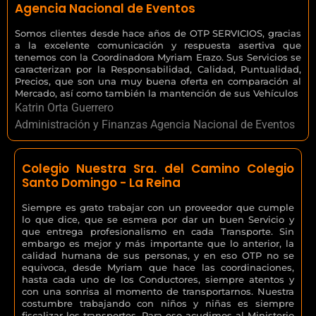
Agencia Nacional de Eventos
Somos clientes desde hace años de OTP SERVICIOS, gracias
a la excelente comunicación y respuesta asertiva que
tenemos con la Coordinadora Myriam Erazo. Sus Servicios se
caracterizan por la Responsabilidad, Calidad, Puntualidad,
Precios, que son una muy buena oferta en comparación al
Mercado, así como también la mantención de sus Vehículos
Katrin Orta Guerrero
Administración y Finanzas Agencia Nacional de Eventos
Colegio Nuestra Sra. del Camino Colegio
Santo Domingo - La Reina
Siempre es grato trabajar con un proveedor que cumple
lo que dice, que se esmera por dar un buen Servicio y
que entrega profesionalismo en cada Transporte. Sin
embargo es mejor y más importante que lo anterior, la
calidad humana de sus personas, y en eso OTP no se
equivoca, desde Myriam que hace las coordinaciones,
hasta cada uno de los Conductores, siempre atentos y
con una sonrisa al momento de transportarnos. Nuestra
costumbre trabajando con niños y niñas es siempre
fiscalizar los transportes. Para eso acudimos al Ministerio