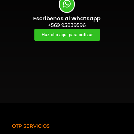
Escríbenos al Whatsapp
+569 95839596
Haz clic aquí para cotizar
OTP SERVICIOS