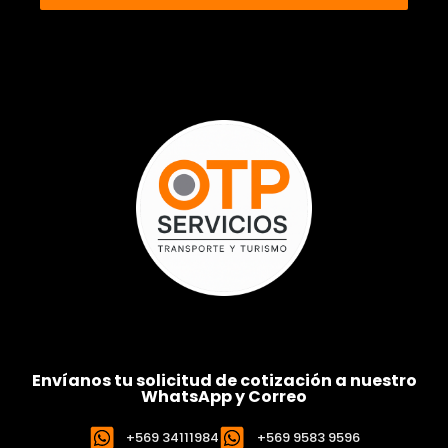
Envíanos tu solicitud de cotización a nuestro
WhatsApp y Correo
+569 34111984
+569 9583 9596