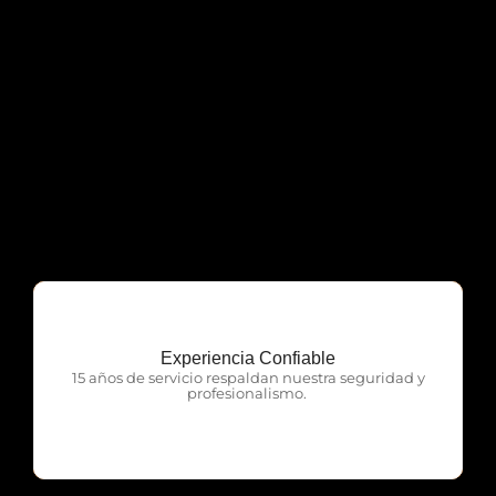
Experiencia Confiable
OTP Servicios
15 años de servicio respaldan nuestra seguridad y
profesionalismo.