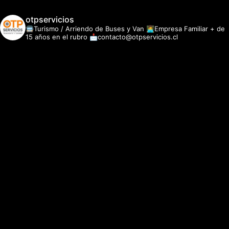
otpservicios
🚍Turismo / Arriendo de Buses y Van
👩‍💻Empresa Familiar + de
15 años en el rubro
📩contacto@otpservicios.cl