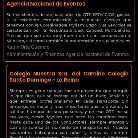
Agencia Nacional de Eventos
Somos clientes desde hace años de OTP SERVICIOS, gracias
a la excelente comunicación y respuesta asertiva que
tenemos con la Coordinadora Myriam Erazo. Sus Servicios se
caracterizan por la Responsabilidad, Calidad, Puntualidad,
Precios, que son una muy buena oferta en comparación al
Mercado, así como también la mantención de sus Vehículos
Katrin Orta Guerrero
Administración y Finanzas Agencia Nacional de Eventos
Colegio Nuestra Sra. del Camino Colegio
Santo Domingo - La Reina
Siempre es grato trabajar con un proveedor que cumple
lo que dice, que se esmera por dar un buen Servicio y
que entrega profesionalismo en cada Transporte. Sin
embargo es mejor y más importante que lo anterior, la
calidad humana de sus personas, y en eso OTP no se
equivoca, desde Myriam que hace las coordinaciones,
hasta cada uno de los Conductores, siempre atentos y
con una sonrisa al momento de transportarnos. Nuestra
costumbre trabajando con niños y niñas es siempre
fiscalizar los transportes. Para eso acudimos al Ministerio