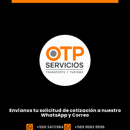
Envíanos tu solicitud de cotización a nuestro
WhatsApp y Correo
+569 34111984
+569 9583 9596