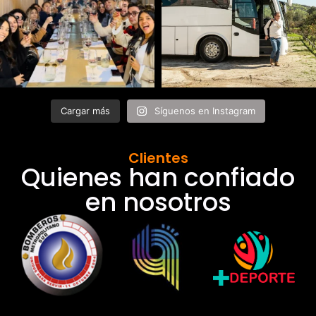
Cargar más
Síguenos en Instagram
Clientes
Quienes han confiado
en nosotros