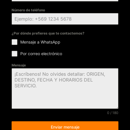
Número de teléfono
¿Por dónde prefieres que te contactemos?
Mensaje a WhatsApp
Por correo electrónico
Mensaje
0 / 180
Enviar mensaje