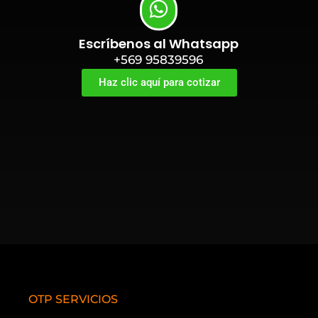
Escríbenos al Whatsapp
+569 95839596
Haz clic aquí para cotizar
OTP SERVICIOS