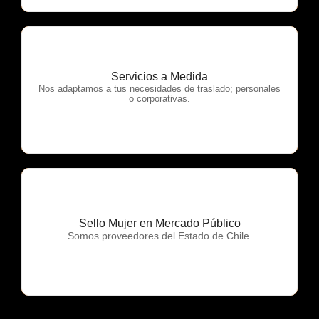
Servicios a Medida
OTP Servicios
Nos adaptamos a tus necesidades de traslado; personales
o corporativas.
Sello Mujer en Mercado Público
OTP Servicios
Somos proveedores del Estado de Chile.