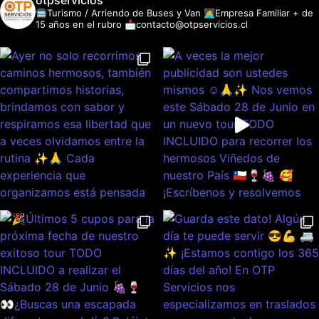
otpservicios
🚍Turismo / Arriendo de Buses y Van
👩‍💻Empresa Familiar + de
15 años en el rubro
📩contacto@otpservicios.cl