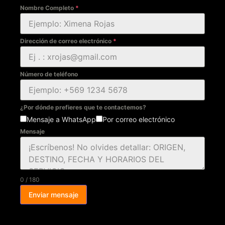
Nombre Completo
*
Dirección de correo electrónico
*
Número de teléfono
¿Por dónde prefieres que te contactemos?
Mensaje a WhatsApp
Por correo electrónico
Mensaje
0 / 180
Enviar mensaje