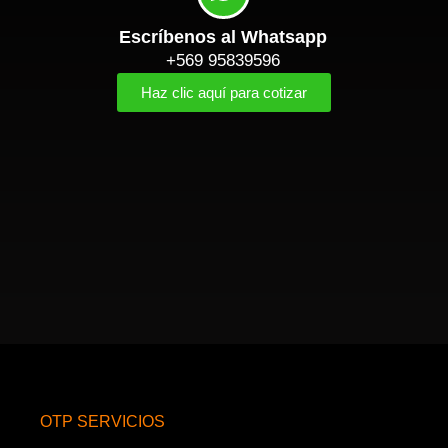
Escríbenos al Whatsapp
+569 95839596
Haz clic aquí para cotizar
OTP SERVICIOS