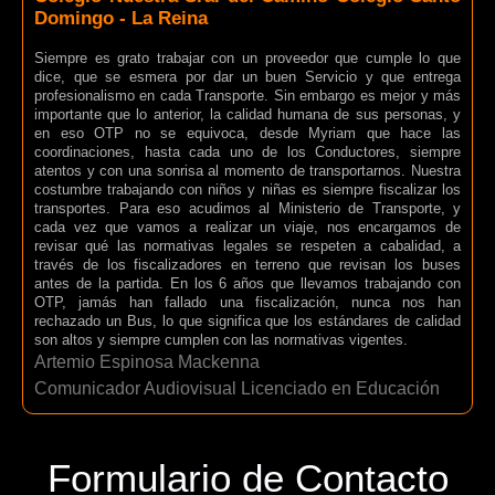
Domingo - La Reina
Siempre es grato trabajar con un proveedor que cumple lo que
dice, que se esmera por dar un buen Servicio y que entrega
profesionalismo en cada Transporte. Sin embargo es mejor y más
importante que lo anterior, la calidad humana de sus personas, y
en eso OTP no se equivoca, desde Myriam que hace las
coordinaciones, hasta cada uno de los Conductores, siempre
atentos y con una sonrisa al momento de transportarnos. Nuestra
costumbre trabajando con niños y niñas es siempre fiscalizar los
transportes. Para eso acudimos al Ministerio de Transporte, y
cada vez que vamos a realizar un viaje, nos encargamos de
revisar qué las normativas legales se respeten a cabalidad, a
través de los fiscalizadores en terreno que revisan los buses
antes de la partida. En los 6 años que llevamos trabajando con
OTP, jamás han fallado una fiscalización, nunca nos han
rechazado un Bus, lo que significa que los estándares de calidad
son altos y siempre cumplen con las normativas vigentes.
Artemio Espinosa Mackenna
Comunicador Audiovisual Licenciado en Educación
Formulario de Contacto