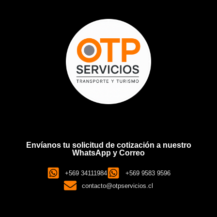
Envíanos tu solicitud de cotización a nuestro
WhatsApp y Correo
+569 34111984
+569 9583 9596
contacto@otpservicios.cl