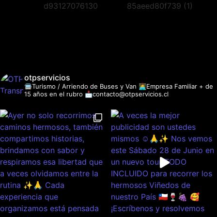
otpservicios
🚍Turismo / Arriendo de Buses y Van
👩‍💻Empresa Familiar + de
15 años en el rubro
📩contacto@otpservicios.cl