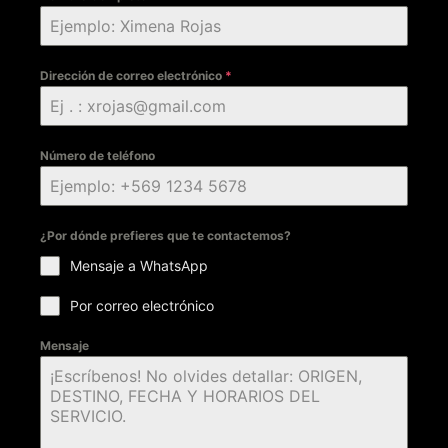
Dirección de correo electrónico
*
Número de teléfono
¿Por dónde prefieres que te contactemos?
Mensaje a WhatsApp
Por correo electrónico
Mensaje