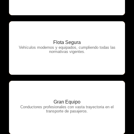
Flota Segura
OTP Servicios
Vehículos modernos y equipados, cumpliendo todas las
normativas vigentes.
Gran Equipo
OTP Servicios
Conductores profesionales con vasta trayectoria en el
transporte de pasajeros.