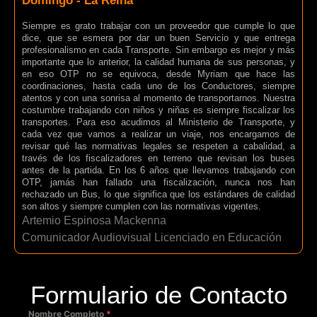
Domingo - La Reina
Siempre es grato trabajar con un proveedor que cumple lo que
dice, que se esmera por dar un buen Servicio y que entrega
profesionalismo en cada Transporte. Sin embargo es mejor y más
importante que lo anterior, la calidad humana de sus personas, y
en eso OTP no se equivoca, desde Myriam que hace las
coordinaciones, hasta cada uno de los Conductores, siempre
atentos y con una sonrisa al momento de transportarnos. Nuestra
costumbre trabajando con niños y niñas es siempre fiscalizar los
transportes. Para eso acudimos al Ministerio de Transporte, y
cada vez que vamos a realizar un viaje, nos encargamos de
revisar qué las normativas legales se respeten a cabalidad, a
través de los fiscalizadores en terreno que revisan los buses
antes de la partida. En los 6 años que llevamos trabajando con
OTP, jamás han fallado una fiscalización, nunca nos han
rechazado un Bus, lo que significa que los estándares de calidad
son altos y siempre cumplen con las normativas vigentes.
Artemio Espinosa Mackenna
Comunicador Audiovisual Licenciado en Educación
Formulario de Contacto
Nombre Completo
*