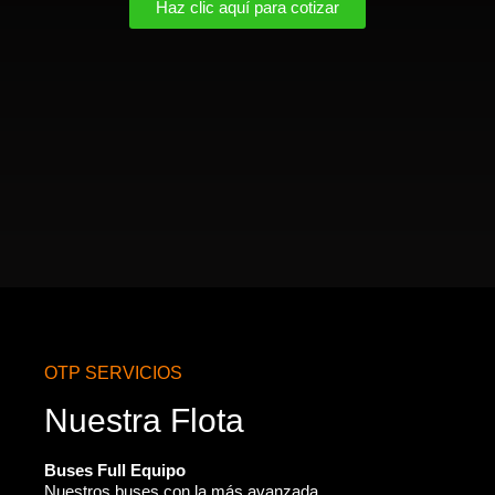
Haz clic aquí para cotizar
OTP SERVICIOS
Nuestra Flota
Buses Full Equipo
Nuestros buses con la más avanzada