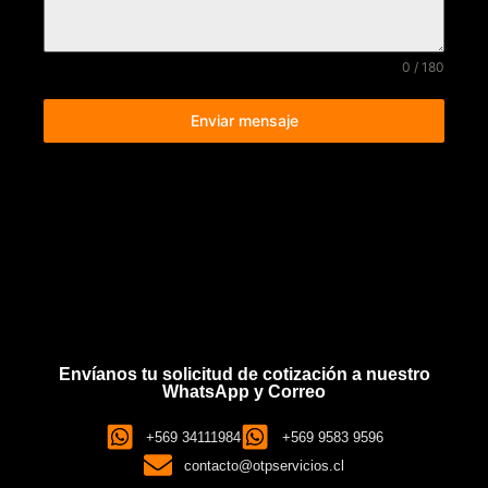
0 / 180
Enviar mensaje
Envíanos tu solicitud de cotización a nuestro
WhatsApp y Correo
+569 34111984
+569 9583 9596
contacto@otpservicios.cl