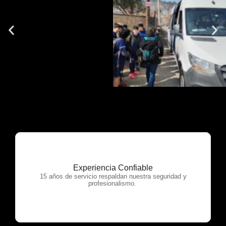
Experiencia Confiable
OTP Servicios
15 años de servicio respaldan nuestra seguridad y
profesionalismo.