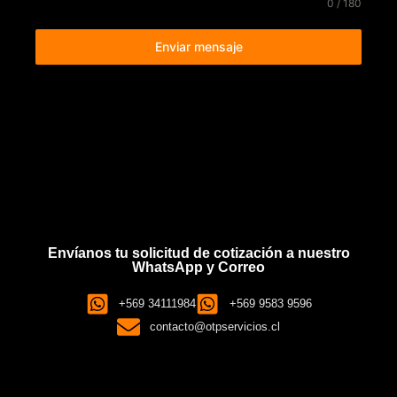
0 / 180
Enviar mensaje
Envíanos tu solicitud de cotización a nuestro
WhatsApp y Correo
+569 34111984
+569 9583 9596
contacto@otpservicios.cl