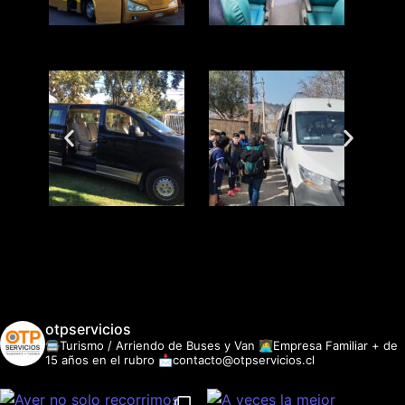
otpservicios
🚍Turismo / Arriendo de Buses y Van
👩‍💻Empresa Familiar + de
15 años en el rubro
📩contacto@otpservicios.cl