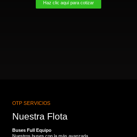
Haz clic aquí para cotizar
OTP SERVICIOS
Nuestra Flota
Buses Full Equipo
Nuestros buses con la más avanzada