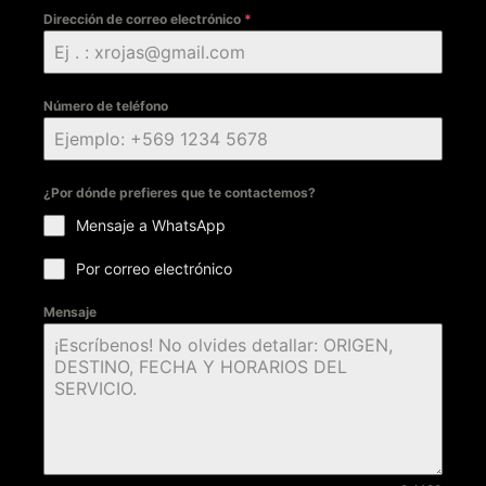
Dirección de correo electrónico
*
Número de teléfono
¿Por dónde prefieres que te contactemos?
Mensaje a WhatsApp
Por correo electrónico
Mensaje