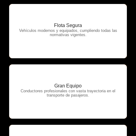
Flota Segura
OTP Servicios
Vehículos modernos y equipados, cumpliendo todas las
normativas vigentes.
Gran Equipo
OTP Servicios
Conductores profesionales con vasta trayectoria en el
transporte de pasajeros.