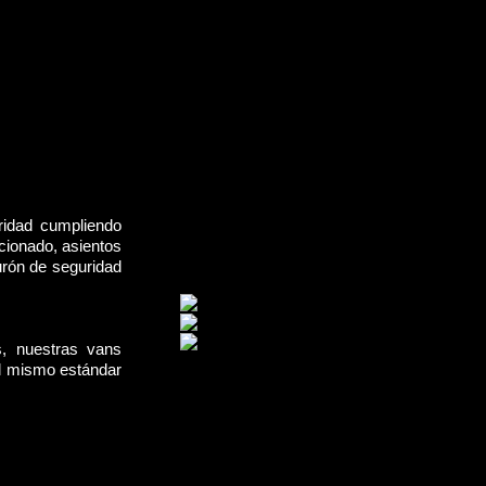
ridad cumpliendo
cionado, asientos
urón de seguridad
s, nuestras vans
el mismo estándar