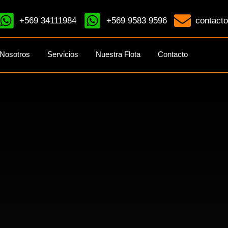
+569 34111984
+569 9583 9596
contacto
Nosotros
Servicios
Nuestra Flota
Contacto