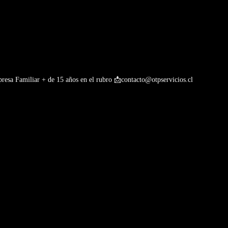
esa Familiar + de 15 años en el rubro
📩contacto@otpservicios.cl