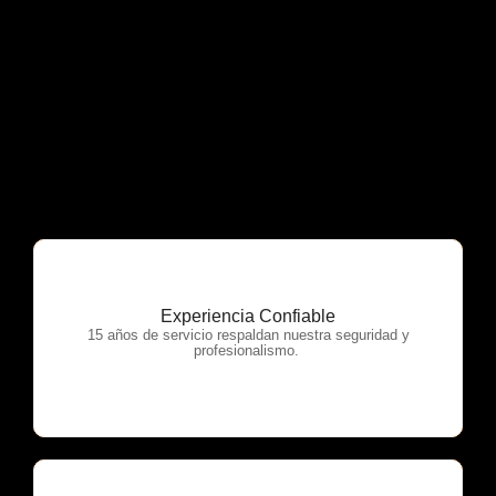
Experiencia Confiable
OTP Servicios
15 años de servicio respaldan nuestra seguridad y
profesionalismo.