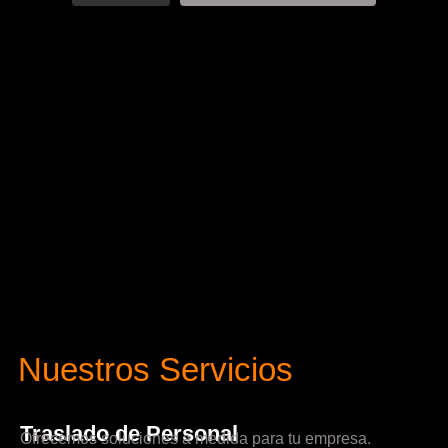
Nuestros Servicios
Traslado de Personal
Ofrecemos soluciones a medida para tu empresa.