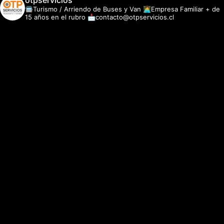
otpservicios
🚍Turismo / Arriendo de Buses y Van
👩‍💻Empresa Familiar + de
15 años en el rubro
📩contacto@otpservicios.cl