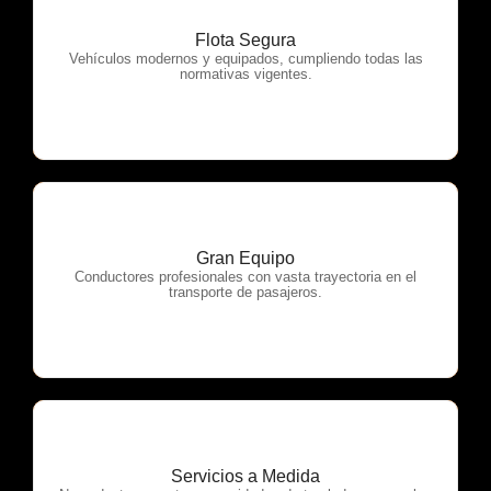
Flota Segura
OTP Servicios
Vehículos modernos y equipados, cumpliendo todas las
normativas vigentes.
Gran Equipo
OTP Servicios
Conductores profesionales con vasta trayectoria en el
transporte de pasajeros.
Servicios a Medida