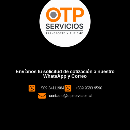
Envíanos tu solicitud de cotización a nuestro
WhatsApp y Correo
+569 34111984
+569 9583 9596
contacto@otpservicios.cl