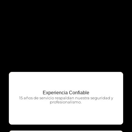
Experiencia Confiable
OTP Servicios
15 años de servicio respaldan nuestra seguridad y
profesionalismo.