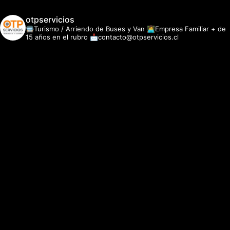
otpservicios
🚍Turismo / Arriendo de Buses y Van
👩‍💻Empresa Familiar + de
15 años en el rubro
📩contacto@otpservicios.cl