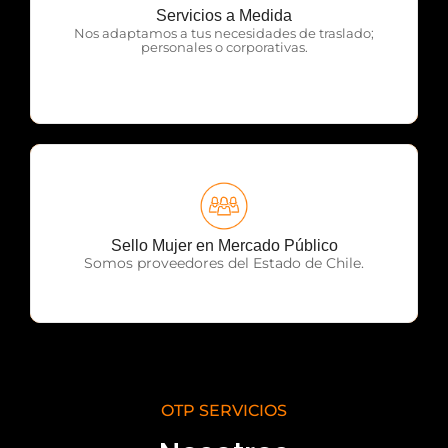
Servicios a Medida
OTP Servicios
Nos adaptamos a tus necesidades de traslado;
personales o corporativas.
OTP Servicios
Sello Mujer en Mercado Público
Somos proveedores del Estado de Chile.
OTP SERVICIOS