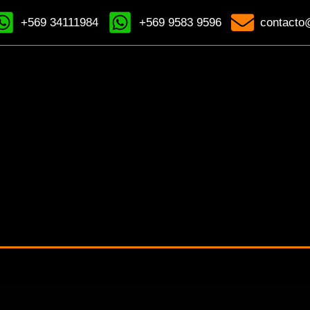
+569 34111984
+569 9583 9596
contacto@