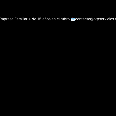
Empresa Familiar + de 15 años en el rubro
📩contacto@otpservicios.c