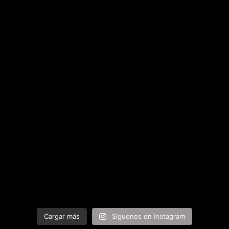
Cargar más
Síguenos en Instagram