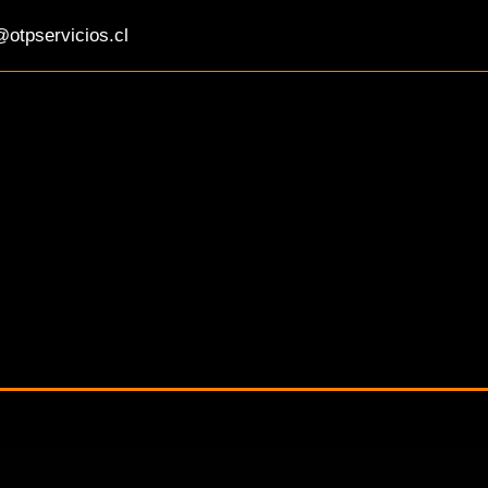
otpservicios.cl