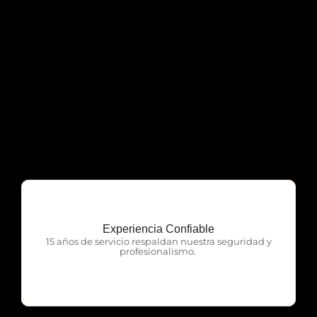
Experiencia Confiable
OTP Servicios
15 años de servicio respaldan nuestra seguridad y
profesionalismo.