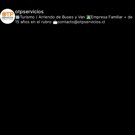
otpservicios
🚍Turismo / Arriendo de Buses y Van
👩‍💻Empresa Familiar + de
15 años en el rubro
📩contacto@otpservicios.cl