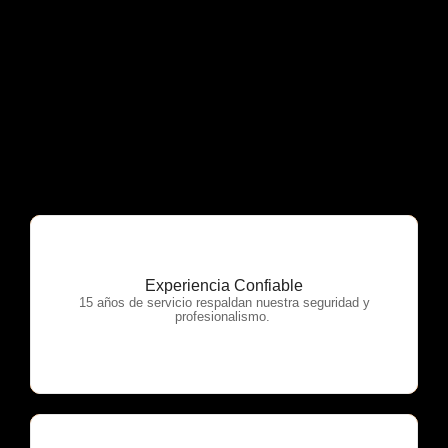
Experiencia Confiable
OTP Servicios
15 años de servicio respaldan nuestra seguridad y
profesionalismo.