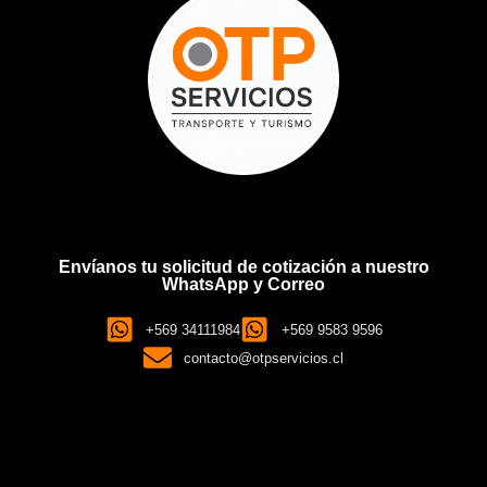
Envíanos tu solicitud de cotización a nuestro
WhatsApp y Correo
+569 34111984
+569 9583 9596
contacto@otpservicios.cl