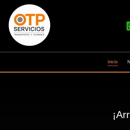
Inicio
N
¡Ar