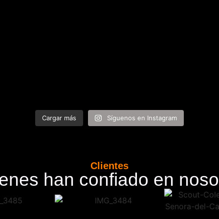
Cargar más
Síguenos en Instagram
Clientes
enes han confiado en noso