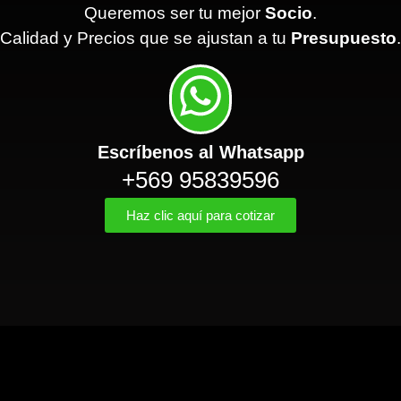
Queremos ser tu mejor
Socio
.
Calidad y Precios que se ajustan a tu
Presupuesto
.
Escríbenos al Whatsapp
+569 95839596
Haz clic aquí para cotizar