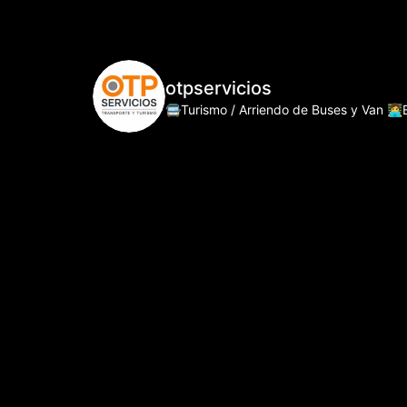
otpservicios
🚍Turismo / Arriendo de Buses y Van
👩‍