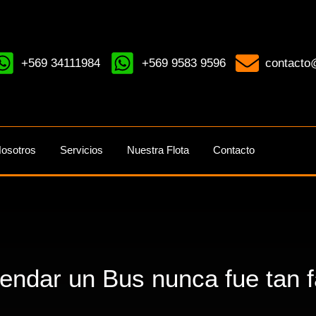
+569 34111984
+569 9583 9596
contacto@
osotros
Servicios
Nuestra Flota
Contacto
rendar un Bus nunca fue tan fá