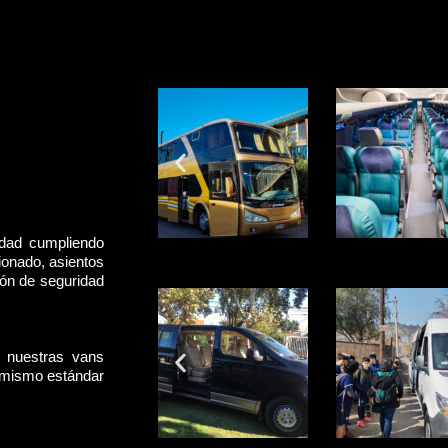
idad cumpliendo
ionado, asientos
rón de seguridad
, nuestras vans
l mismo estándar