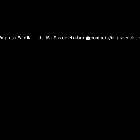
Empresa Familiar + de 15 años en el rubro
📩contacto@otpservicios.c