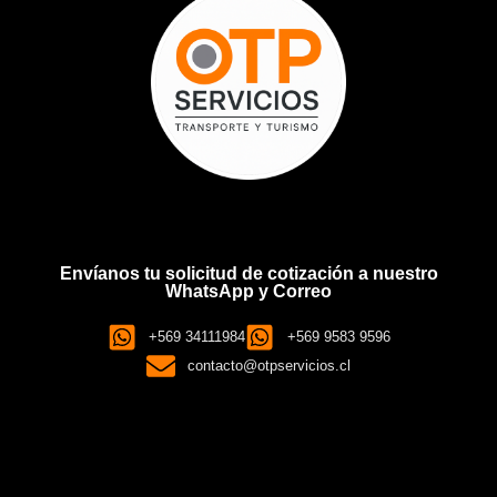
Envíanos tu solicitud de cotización a nuestro
WhatsApp y Correo
+569 34111984
+569 9583 9596
contacto@otpservicios.cl