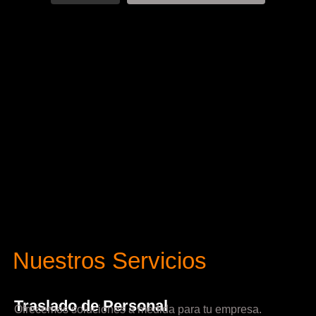
Nuestros Servicios
Traslado de Personal
Ofrecemos soluciones a medida para tu empresa.