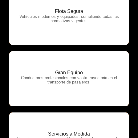
Flota Segura
OTP Servicios
Vehículos modernos y equipados, cumpliendo todas las
normativas vigentes.
Gran Equipo
OTP Servicios
Conductores profesionales con vasta trayectoria en el
transporte de pasajeros.
Servicios a Medida