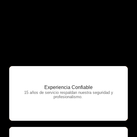
Experiencia Confiable
OTP Servicios
15 años de servicio respaldan nuestra seguridad y
profesionalismo.