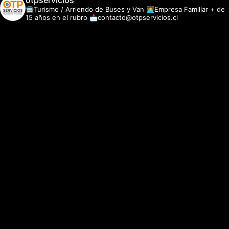
otpservicios
🚍Turismo / Arriendo de Buses y Van
👩‍💻Empresa Familiar + de
15 años en el rubro
📩contacto@otpservicios.cl