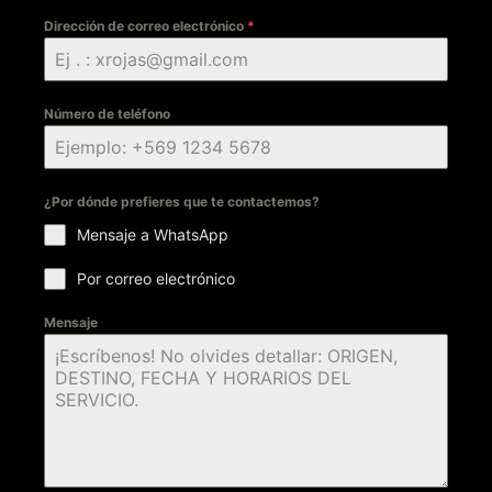
Dirección de correo electrónico
*
Número de teléfono
¿Por dónde prefieres que te contactemos?
Mensaje a WhatsApp
Por correo electrónico
Mensaje