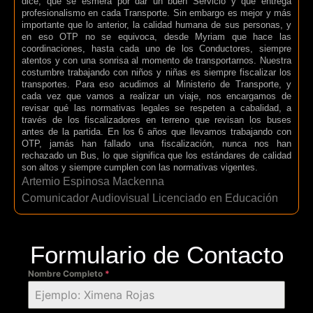
dice, que se esmera por dar un buen Servicio y que entrega
profesionalismo en cada Transporte. Sin embargo es mejor y más
importante que lo anterior, la calidad humana de sus personas, y
en eso OTP no se equivoca, desde Myriam que hace las
coordinaciones, hasta cada uno de los Conductores, siempre
atentos y con una sonrisa al momento de transportarnos. Nuestra
costumbre trabajando con niños y niñas es siempre fiscalizar los
transportes. Para eso acudimos al Ministerio de Transporte, y
cada vez que vamos a realizar un viaje, nos encargamos de
revisar qué las normativas legales se respeten a cabalidad, a
través de los fiscalizadores en terreno que revisan los buses
antes de la partida. En los 6 años que llevamos trabajando con
OTP, jamás han fallado una fiscalización, nunca nos han
rechazado un Bus, lo que significa que los estándares de calidad
son altos y siempre cumplen con las normativas vigentes.
Artemio Espinosa Mackenna
Comunicador Audiovisual Licenciado en Educación
Formulario de Contacto
Nombre Completo
*