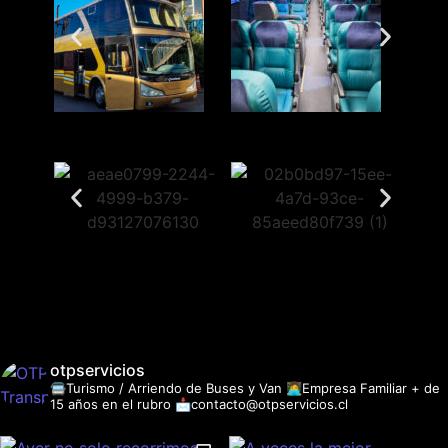
otpservicios
🚍Turismo / Arriendo de Buses y Van
👩‍💻Empresa Familiar + de
15 años en el rubro
📩contacto@otpservicios.cl