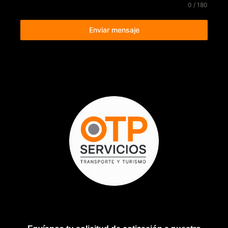
0 / 180
Enviar mensaje