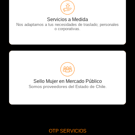
OTP Servicios
Servicios a Medida
Nos adaptamos a tus necesidades de traslado; personales
o corporativas.
OTP Servicios
Sello Mujer en Mercado Público
Somos proveedores del Estado de Chile.
OTP SERVICIOS