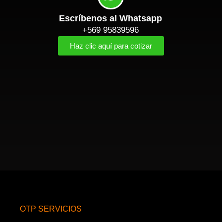
Escríbenos al Whatsapp
+569 95839596
Haz clic aquí para cotizar
OTP SERVICIOS