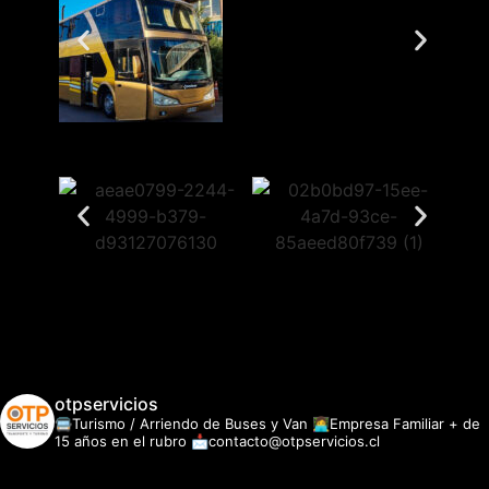
otpservicios
🚍Turismo / Arriendo de Buses y Van
👩‍💻Empresa Familiar + de
15 años en el rubro
📩contacto@otpservicios.cl