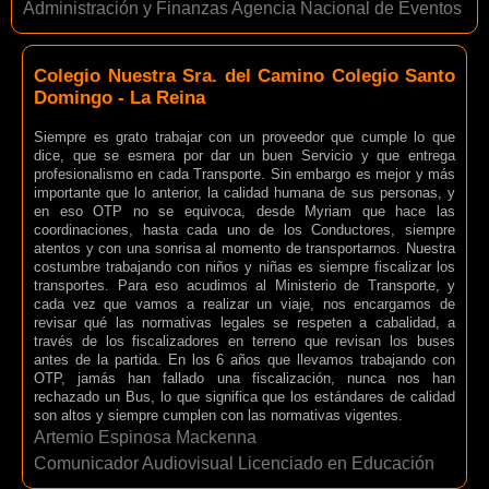
Administración y Finanzas Agencia Nacional de Eventos
Colegio Nuestra Sra. del Camino Colegio Santo
Domingo - La Reina
Siempre es grato trabajar con un proveedor que cumple lo que
dice, que se esmera por dar un buen Servicio y que entrega
profesionalismo en cada Transporte. Sin embargo es mejor y más
importante que lo anterior, la calidad humana de sus personas, y
en eso OTP no se equivoca, desde Myriam que hace las
coordinaciones, hasta cada uno de los Conductores, siempre
atentos y con una sonrisa al momento de transportarnos. Nuestra
costumbre trabajando con niños y niñas es siempre fiscalizar los
transportes. Para eso acudimos al Ministerio de Transporte, y
cada vez que vamos a realizar un viaje, nos encargamos de
revisar qué las normativas legales se respeten a cabalidad, a
través de los fiscalizadores en terreno que revisan los buses
antes de la partida. En los 6 años que llevamos trabajando con
OTP, jamás han fallado una fiscalización, nunca nos han
rechazado un Bus, lo que significa que los estándares de calidad
son altos y siempre cumplen con las normativas vigentes.
Artemio Espinosa Mackenna
Comunicador Audiovisual Licenciado en Educación