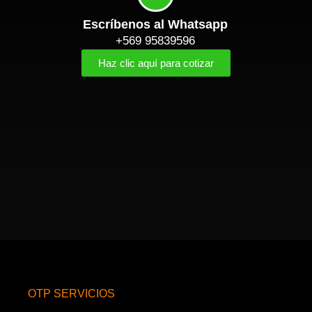
Escríbenos al Whatsapp
+569 95839596
Haz clic aquí para cotizar
OTP SERVICIOS