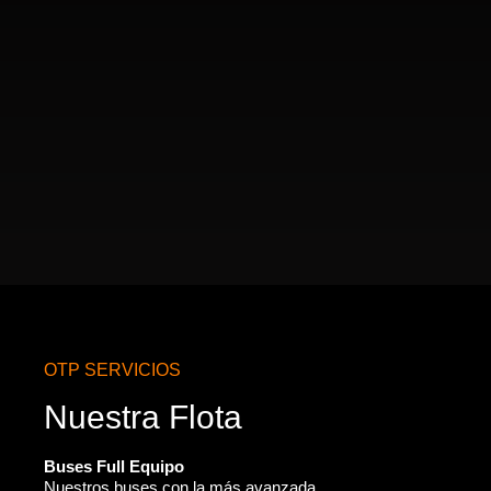
OTP SERVICIOS
Nuestra Flota
Buses Full Equipo
Nuestros buses con la más avanzada