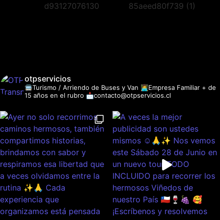
otpservicios
🚍Turismo / Arriendo de Buses y Van
👩‍💻Empresa Familiar + de
15 años en el rubro
📩contacto@otpservicios.cl