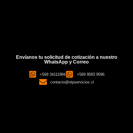
Envíanos tu solicitud de cotización a nuestro
WhatsApp y Correo
+569 34111984
+569 9583 9596
contacto@otpservicios.cl