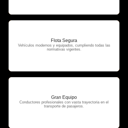
Flota Segura
OTP Servicios
Vehículos modernos y equipados, cumpliendo todas las
normativas vigentes.
Gran Equipo
OTP Servicios
Conductores profesionales con vasta trayectoria en el
transporte de pasajeros.