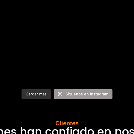
Cargar más
Síguenos en Instagram
Clientes
nes han confiado en nos