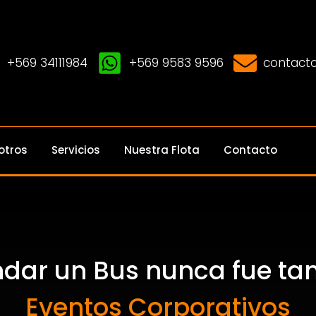
+569 34111984
+569 9583 9596
contacto
otros
Servicios
Nuestra Flota
Contacto
ndar un Bus nunca fue tan 
Eventos Corporativos