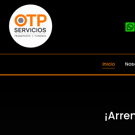
Inicio
Nos
¡Arre