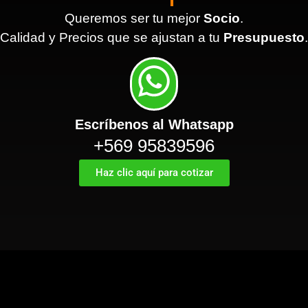
Queremos ser tu mejor
Socio
.
Calidad y Precios que se ajustan a tu
Presupuesto
.
Escríbenos al Whatsapp
+569 95839596
Haz clic aquí para cotizar