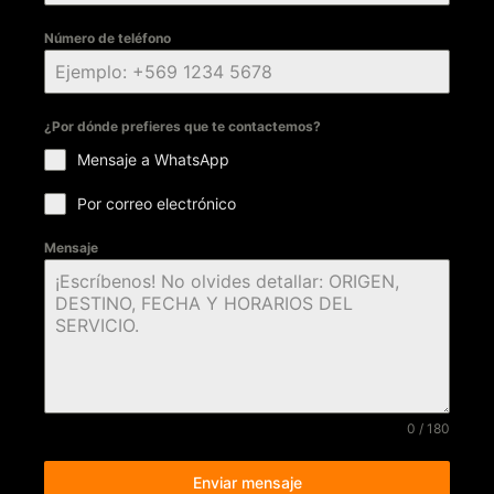
Número de teléfono
¿Por dónde prefieres que te contactemos?
Mensaje a WhatsApp
Por correo electrónico
Mensaje
0 / 180
Enviar mensaje