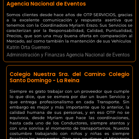
Agencia Nacional de Eventos
Somos clientes desde hace años de OTP SERVICIOS, gracias
a la excelente comunicación y respuesta asertiva que
tenemos con la Coordinadora Myriam Erazo. Sus Servicios se
caracterizan por la Responsabilidad, Calidad, Puntualidad,
Precios, que son una muy buena oferta en comparación al
Mercado, así como también la mantención de sus Vehículos
Katrin Orta Guerrero
Administración y Finanzas Agencia Nacional de Eventos
Colegio Nuestra Sra. del Camino Colegio
Santo Domingo - La Reina
Siempre es grato trabajar con un proveedor que cumple
lo que dice, que se esmera por dar un buen Servicio y
que entrega profesionalismo en cada Transporte. Sin
embargo es mejor y más importante que lo anterior, la
calidad humana de sus personas, y en eso OTP no se
equivoca, desde Myriam que hace las coordinaciones,
hasta cada uno de los Conductores, siempre atentos y
con una sonrisa al momento de transportarnos. Nuestra
costumbre trabajando con niños y niñas es siempre
fiscalizar los transportes. Para eso acudimos al Ministerio