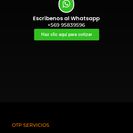
Escríbenos al Whatsapp
+569 95839596
Haz clic aquí para cotizar
OTP SERVICIOS