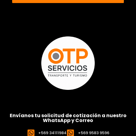
Envíanos tu solicitud de cotización a nuestro
WhatsApp y Correo
+569 34111984
+569 9583 9596