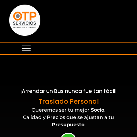
¡Arrendar un Bus nunca fue tan fácil!
Eventos Corporativos
Traslado Personal
Queremos ser tu mejor
Socio
.
Calidad y Precios que se ajustan a tu
Presupuesto
.