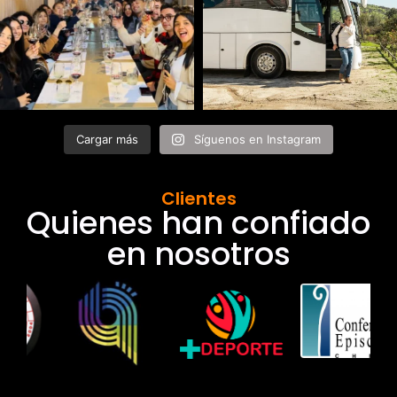
Cargar más
Síguenos en Instagram
Clientes
Quienes han confiado
en nosotros