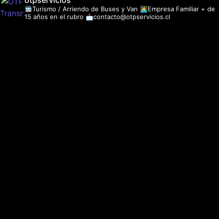
otpservicios
🚍Turismo / Arriendo de Buses y Van
👩‍💻Empresa Familiar + de
15 años en el rubro
📩contacto@otpservicios.cl