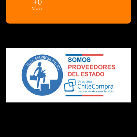
+
0
Viajes