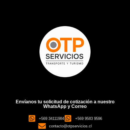
Envíanos tu solicitud de cotización a nuestro
WhatsApp y Correo
+569 34111984
+569 9583 9596
contacto@otpservicios.cl