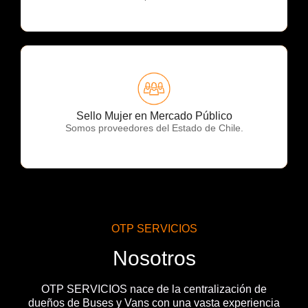
OTP Servicios
Sello Mujer en Mercado Público
Somos proveedores del Estado de Chile.
OTP SERVICIOS
Nosotros
OTP SERVICIOS nace de la centralización de
dueños de Buses y Vans con una vasta experiencia