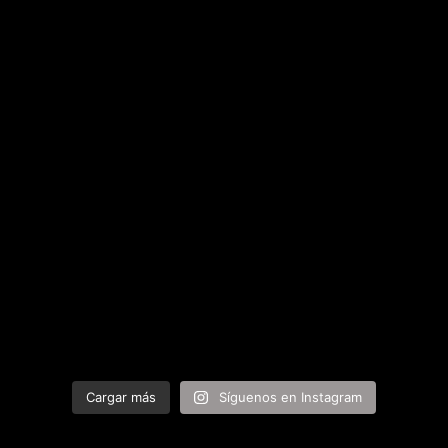
Cargar más
Síguenos en Instagram